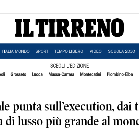
ITALIA MONDO
SPORT
TEMPO LIBERO
VIDEO
SCUOLA 2030
SCEGLI L'EDIZIONE
oli
Grosseto
Lucca
Massa-Carrara
Montecatini
Piombino-Elba
le punta sull’execution, dai 
ta di lusso più grande al mon