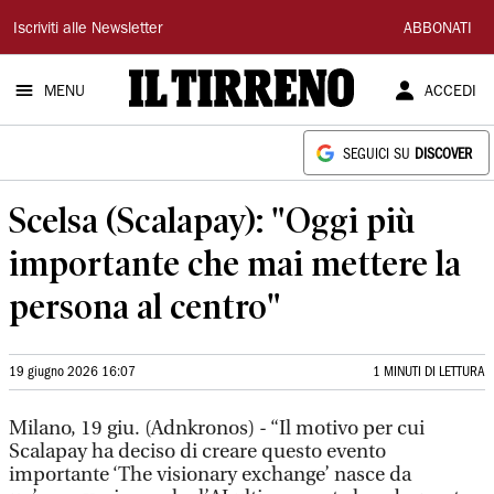
Il
Iscriviti alle Newsletter
ABBONATI
Tirreno
MENU
ACCEDI
SEGUICI SU
DISCOVER
Scelsa (Scalapay): "Oggi più
importante che mai mettere la
persona al centro"
19 giugno 2026 16:07
1 MINUTI DI LETTURA
Milano, 19 giu. (Adnkronos) - “Il motivo per cui
Scalapay ha deciso di creare questo evento
importante ‘The visionary exchange’ nasce da