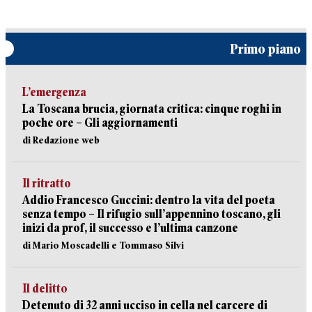
Primo piano
L’emergenza
La Toscana brucia, giornata critica: cinque roghi in
poche ore – Gli aggiornamenti
di Redazione web
Il ritratto
Addio Francesco Guccini: dentro la vita del poeta
senza tempo – Il rifugio sull’appennino toscano, gli
inizi da prof, il successo e l’ultima canzone
di Mario Moscadelli e Tommaso Silvi
Il delitto
Detenuto di 32 anni ucciso in cella nel carcere di