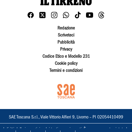
Redazione
Scriveteci
Pubblicità
Privacy
Codice Etico e Modello 231
Cookie policy
Termini e condizioni
SAE Toscana S.r.l., Viale Vittorio Alfieri 9, Livorno – PI 02054410499
I diritti delle immagini e dei testi sono riservati. È espressamente vietata la