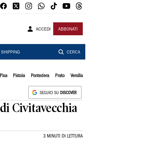
ACCEDI
ABBONATI
SHIPPING
CERCA
Pisa
Pistoia
Pontedera
Prato
Versilia
SEGUICI SU
DISCOVER
 di Civitavecchia
3 MINUTI DI LETTURA