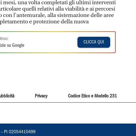
 mesi, una volta completati gli ultimi interventi
rticolare quelli relativi alla viabilità e ai percorsi
 con l'antemurale, alla sistemazione delle aree
ompletamento e protezione della nuova
itmo:
CLICCA QUI
izie su Google
ubblicità
Privacy
Codice Etico e Modello 231
vorno – PI 02054410499