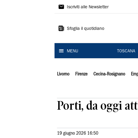
Il
Iscriviti alle Newsletter
Tirreno
Sfoglia il quotidiano
MENU
TOSCANA
Livorno
Firenze
Cecina-Rosignano
Emp
Porti, da oggi at
19 giugno 2026 16:50