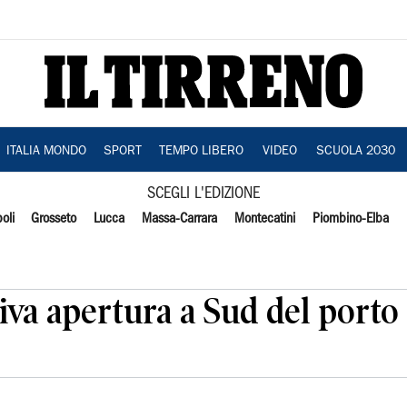
ITALIA MONDO
SPORT
TEMPO LIBERO
VIDEO
SCUOLA 2030
SCEGLI L'EDIZIONE
oli
Grosseto
Lucca
Massa-Carrara
Montecatini
Piombino-Elba
tiva apertura a Sud del porto