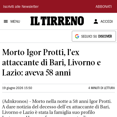
Il
Iscriviti alle Newsletter
ABBONATI
Tirreno
MENU
ACCEDI
SEGUICI SU
DISCOVER
Morto Igor Protti, l'ex
attaccante di Bari, Livorno e
Lazio: aveva 58 anni
19 giugno 2026 15:50
4 MINUTI DI LETTURA
(Adnkronos) - Morto nella notte a 58 anni Igor Protti.
A dare notizia del decesso dell'ex attaccante di Bari,
Livorno e Lazio è stata la famiglia suo profilo