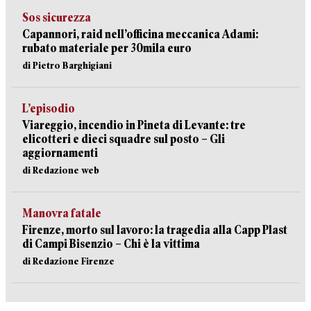
Sos sicurezza
Capannori, raid nell’officina meccanica Adami:
rubato materiale per 30mila euro
di Pietro Barghigiani
L’episodio
Viareggio, incendio in Pineta di Levante: tre
elicotteri e dieci squadre sul posto – Gli
aggiornamenti
di Redazione web
Manovra fatale
Firenze, morto sul lavoro: la tragedia alla Capp Plast
di Campi Bisenzio – Chi è la vittima
di Redazione Firenze