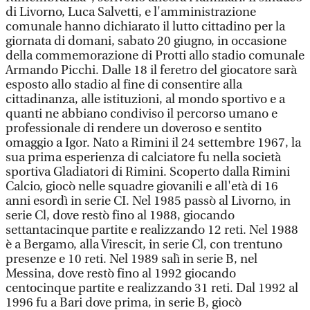
di Livorno, Luca Salvetti, e l'amministrazione
comunale hanno dichiarato il lutto cittadino per la
giornata di domani, sabato 20 giugno, in occasione
della commemorazione di Protti allo stadio comunale
Armando Picchi. Dalle 18 il feretro del giocatore sarà
esposto allo stadio al fine di consentire alla
cittadinanza, alle istituzioni, al mondo sportivo e a
quanti ne abbiano condiviso il percorso umano e
professionale di rendere un doveroso e sentito
omaggio a Igor. Nato a Rimini il 24 settembre 1967, la
sua prima esperienza di calciatore fu nella società
sportiva Gladiatori di Rimini. Scoperto dalla Rimini
Calcio, giocò nelle squadre giovanili e all'età di 16
anni esordì in serie CI. Nel 1985 passò al Livorno, in
serie Cl, dove restò fino al 1988, giocando
settantacinque partite e realizzando 12 reti. Nel 1988
è a Bergamo, alla Virescit, in serie Cl, con trentuno
presenze e 10 reti. Nel 1989 salì in serie B, nel
Messina, dove restò fino al 1992 giocando
centocinque partite e realizzando 31 reti. Dal 1992 al
1996 fu a Bari dove prima, in serie B, giocò