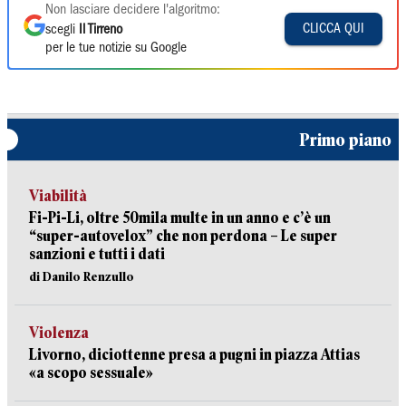
Non lasciare decidere l'algoritmo:
CLICCA QUI
scegli
Il Tirreno
per le tue notizie su Google
Primo piano
Viabilità
Fi-Pi-Li, oltre 50mila multe in un anno e c’è un
“super-autovelox” che non perdona – Le super
sanzioni e tutti i dati
di Danilo Renzullo
Violenza
Livorno, diciottenne presa a pugni in piazza Attias
«a scopo sessuale»