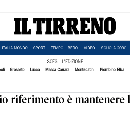
ITALIA MONDO
SPORT
TEMPO LIBERO
VIDEO
SCUOLA 2030
SCEGLI L'EDIZIONE
oli
Grosseto
Lucca
Massa-Carrara
Montecatini
Piombino-Elba
o riferimento è mantenere la