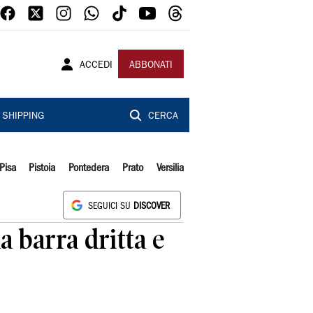
ACCEDI
ABBONATI
SHIPPING
CERCA
Pisa
Pistoia
Pontedera
Prato
Versilia
SEGUICI SU
DISCOVER
 barra dritta e