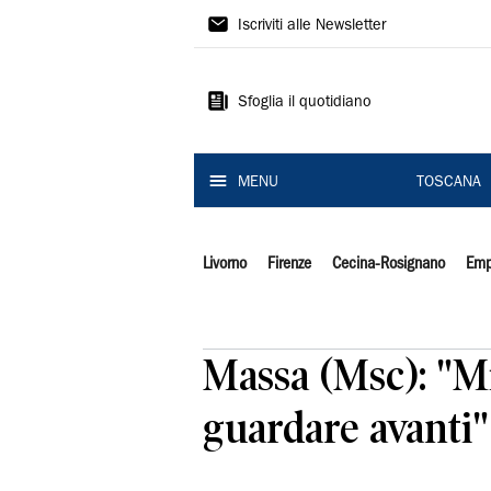
Il
Iscriviti alle Newsletter
Tirreno
Sfoglia il quotidiano
MENU
TOSCANA
Livorno
Firenze
Cecina-Rosignano
Emp
Massa (Msc): "Mi
guardare avanti"