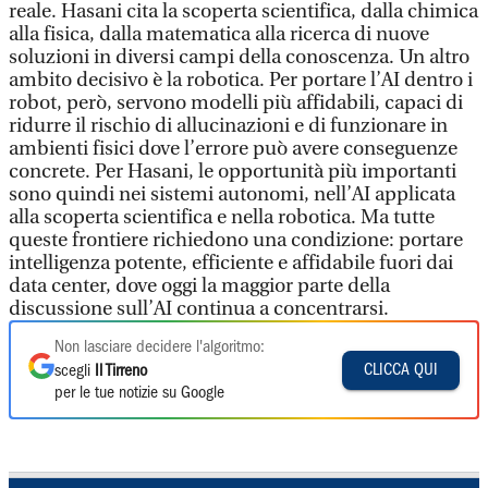
reale. Hasani cita la scoperta scientifica, dalla chimica
alla fisica, dalla matematica alla ricerca di nuove
soluzioni in diversi campi della conoscenza. Un altro
ambito decisivo è la robotica. Per portare l’AI dentro i
robot, però, servono modelli più affidabili, capaci di
ridurre il rischio di allucinazioni e di funzionare in
ambienti fisici dove l’errore può avere conseguenze
concrete. Per Hasani, le opportunità più importanti
sono quindi nei sistemi autonomi, nell’AI applicata
alla scoperta scientifica e nella robotica. Ma tutte
queste frontiere richiedono una condizione: portare
intelligenza potente, efficiente e affidabile fuori dai
data center, dove oggi la maggior parte della
discussione sull’AI continua a concentrarsi.
Non lasciare decidere l'algoritmo:
CLICCA QUI
scegli
Il Tirreno
per le tue notizie su Google