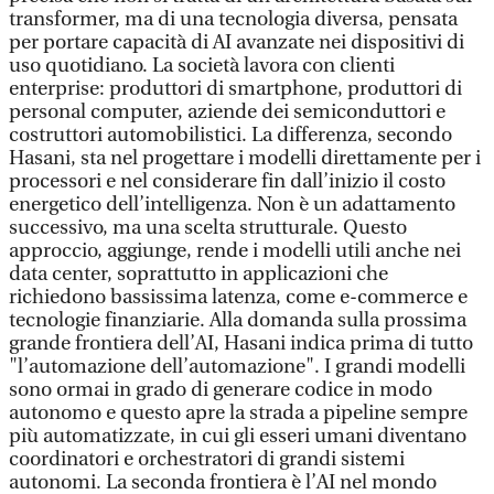
transformer, ma di una tecnologia diversa, pensata
per portare capacità di AI avanzate nei dispositivi di
uso quotidiano. La società lavora con clienti
enterprise: produttori di smartphone, produttori di
personal computer, aziende dei semiconduttori e
costruttori automobilistici. La differenza, secondo
Hasani, sta nel progettare i modelli direttamente per i
processori e nel considerare fin dall’inizio il costo
energetico dell’intelligenza. Non è un adattamento
successivo, ma una scelta strutturale. Questo
approccio, aggiunge, rende i modelli utili anche nei
data center, soprattutto in applicazioni che
richiedono bassissima latenza, come e-commerce e
tecnologie finanziarie. Alla domanda sulla prossima
grande frontiera dell’AI, Hasani indica prima di tutto
"l’automazione dell’automazione". I grandi modelli
sono ormai in grado di generare codice in modo
autonomo e questo apre la strada a pipeline sempre
più automatizzate, in cui gli esseri umani diventano
coordinatori e orchestratori di grandi sistemi
autonomi. La seconda frontiera è l’AI nel mondo