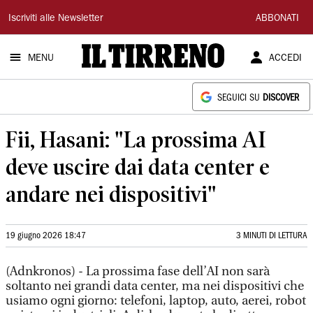
Il
Iscriviti alle Newsletter
ABBONATI
Tirreno
MENU
ACCEDI
SEGUICI SU
DISCOVER
Fii, Hasani: "La prossima AI
deve uscire dai data center e
andare nei dispositivi"
19 giugno 2026 18:47
3 MINUTI DI LETTURA
(Adnkronos) - La prossima fase dell’AI non sarà
soltanto nei grandi data center, ma nei dispositivi che
usiamo ogni giorno: telefoni, laptop, auto, aerei, robot