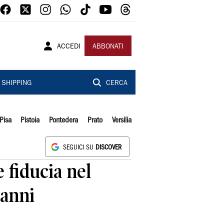
ACCEDI
ABBONATI
SHIPPING
CERCA
Pisa
Pistoia
Pontedera
Prato
Versilia
SEGUICI SU
DISCOVER
 fiducia nel
 anni