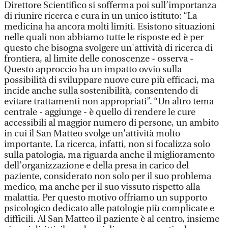
Direttore Scientifico si sofferma poi sull’importanza
di riunire ricerca e cura in un unico istituto: “La
medicina ha ancora molti limiti. Esistono situazioni
nelle quali non abbiamo tutte le risposte ed è per
questo che bisogna svolgere un'attività di ricerca di
frontiera, al limite delle conoscenze - osserva -
Questo approccio ha un impatto ovvio sulla
possibilità di sviluppare nuove cure più efficaci, ma
incide anche sulla sostenibilità, consentendo di
evitare trattamenti non appropriati”. “Un altro tema
centrale - aggiunge - è quello di rendere le cure
accessibili al maggior numero di persone, un ambito
in cui il San Matteo svolge un'attività molto
importante. La ricerca, infatti, non si focalizza solo
sulla patologia, ma riguarda anche il miglioramento
dell’organizzazione e della presa in carico del
paziente, considerato non solo per il suo problema
medico, ma anche per il suo vissuto rispetto alla
malattia. Per questo motivo offriamo un supporto
psicologico dedicato alle patologie più complicate e
difficili. Al San Matteo il paziente è al centro, insieme