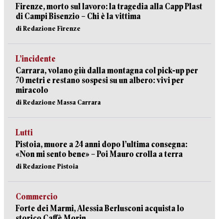
Firenze, morto sul lavoro: la tragedia alla Capp Plast
di Campi Bisenzio – Chi è la vittima
di Redazione Firenze
L’incidente
Carrara, volano giù dalla montagna col pick-up per
70 metri e restano sospesi su un albero: vivi per
miracolo
di Redazione Massa Carrara
Lutti
Pistoia, muore a 24 anni dopo l’ultima consegna:
«Non mi sento bene» – Poi Mauro crolla a terra
di Redazione Pistoia
Commercio
Forte dei Marmi, Alessia Berlusconi acquista lo
storico Caffè Morin