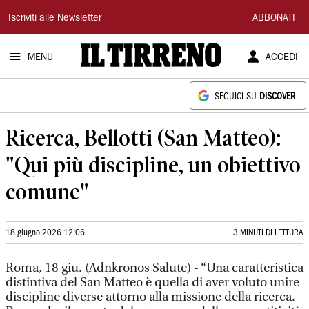
Il
Iscriviti alle Newsletter
ABBONATI
Tirreno
MENU
ACCEDI
SEGUICI SU
DISCOVER
Ricerca, Bellotti (San Matteo):
"Qui più discipline, un obiettivo
comune"
18 giugno 2026 12:06
3 MINUTI DI LETTURA
Roma, 18 giu. (Adnkronos Salute) - “Una caratteristica
distintiva del San Matteo è quella di aver voluto unire
discipline diverse attorno alla missione della ricerca.