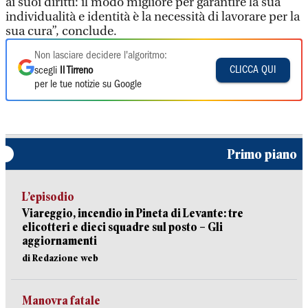
ai suoi diritti: il modo migliore per garantire la sua
individualità e identità è la necessità di lavorare per la
sua cura”, conclude.
Non lasciare decidere l'algoritmo:
CLICCA QUI
scegli
Il Tirreno
per le tue notizie su Google
Primo piano
L’episodio
Viareggio, incendio in Pineta di Levante: tre
elicotteri e dieci squadre sul posto – Gli
aggiornamenti
di Redazione web
Manovra fatale