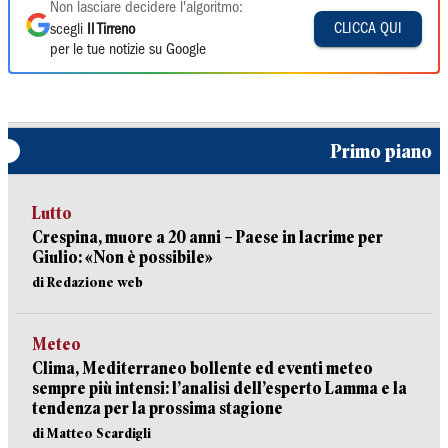
Non lasciare decidere l'algoritmo:
CLICCA QUI
scegli
Il Tirreno
per le tue notizie su Google
Primo piano
Lutto
Crespina, muore a 20 anni – Paese in lacrime per
Giulio: «Non è possibile»
di Redazione web
Meteo
Clima, Mediterraneo bollente ed eventi meteo
sempre più intensi: l’analisi dell’esperto Lamma e la
tendenza per la prossima stagione
di Matteo Scardigli