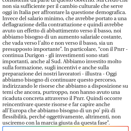
consistente da parte di questo Governo. Ma credo che
non sia sufficiente per il cambio culturale che serve
oggi in Italia per affrontare la questione demografica.
Invece del salario minimo, che avrebbe portato a una
deflagrazione della contrattazione e quindi avrebbe
avuto un effetto di abbattimento verso il basso, noi
abbiamo bisogno di un aumento salariale costante,
che vada verso l’alto e non verso il basso, sia un
presupposto importante”. In particolare, “con il Pnrr -
continua Durigon - gli investimenti sono stati
importanti, anche al Sud. Abbiamo investito molto
sulla formazione, sugli incentivi e anche sulla
preparazione dei nostri lavoratori - illustra - Oggi
abbiamo bisogno di continuare questo percorso,
indirizzando le risorse che abbiamo a disposizione su
temi che ancora, purtroppo, non hanno avuto una
ricaduta concreta attraverso il Pnrr. Quindi occorre
reincentivare queste risorse e far capire anche
all’Europa che abbiamo bisogno di un po’ più di
flessibilità, perché oggettivamente, altrimenti, non
usciremo con la marcia giusta da questa fase”.