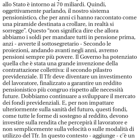
allo Stato è intorno ai 70 miliardi. Quindi,
oggettivamente parlando, il nostro sistema
pensionistico, che per anni ci hanno raccontato come
una piramide destinata a crollare, in realtà si
sorregge”. Questo “non significa dire che allora
abbiamo i soldi per mandare tutti in pensione prima,
anzi - avverte il sottosegretario - Secondo le
proiezioni, andando avanti negli anni, avremo
pensioni sempre più povere. Il Governo ha potenziato
quella che è stata una grande invenzione della
contrattazione collettiva: il secondo pilastro
previdenziale. Il Tfr deve diventare un investimento
del lavoratore, finalizzato a garantire un reddito
pensionistico più congruo rispetto alle necessità
future. Dobbiamo continuare a sviluppare il mercato
dei fondi previdenziali. E, per non impattare
ulteriormente sulla sanità del futuro, questi fondi,
come tutte le forme di sostegno al reddito, devono
investire sulla rendita che percepirà il lavoratore e
non semplicemente sulla velocità o sulle modalità di
utilizzo del Tfr. In questo contesto - aggiunge - c’è un