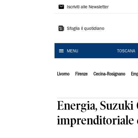
Il
Iscriviti alle Newsletter
Tirreno
Sfoglia il quotidiano
MENU
TOSCANA
Livorno
Firenze
Cecina-Rosignano
Emp
Energia, Suzuki
imprenditoriale 