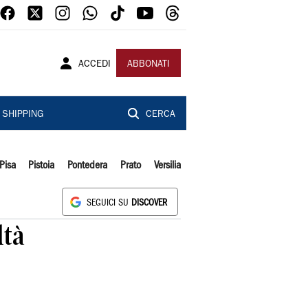
ACCEDI
ABBONATI
SHIPPING
CERCA
Pisa
Pistoia
Pontedera
Prato
Versilia
SEGUICI SU
DISCOVER
ltà