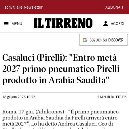
Il
Iscriviti alle Newsletter
ABBONATI
Tirreno
MENU
ACCEDI
SEGUICI SU
DISCOVER
Casaluci (Pirelli): "Entro metà
2027 primo pneumatico Pirelli
prodotto in Arabia Saudita"
18 giugno 2026 10:26
2 MINUTI DI LETTURA
Roma, 17 giu. (Adnkronos) - “Il primo pneumatico
prodotto in Arabia Saudita da Pirelli arriverà entro
metà 2027”. Lo ha detto Andrea Casaluci, Ceo di