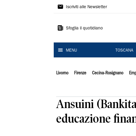
Il
Iscriviti alle Newsletter
Tirreno
Sfoglia il quotidiano
MENU
TOSCANA
Livorno
Firenze
Cecina-Rosignano
Emp
Ansuini (Bankita
educazione finan