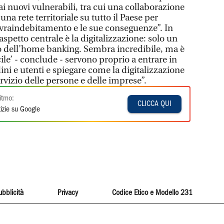
e ai nuovi vulnerabili, tra cui una collaborazione
na rete territoriale su tutto il Paese per
ovraindebitamento e le sue conseguenze”. In
aspetto centrale è la digitalizzazione: solo un
so dell’home banking. Sembra incredibile, ma è
acile’ - conclude - servono proprio a entrare in
dini e utenti e spiegare come la digitalizzazione
rvizio delle persone e delle imprese”.
itmo:
CLICCA QUI
izie su Google
ubblicità
Privacy
Codice Etico e Modello 231