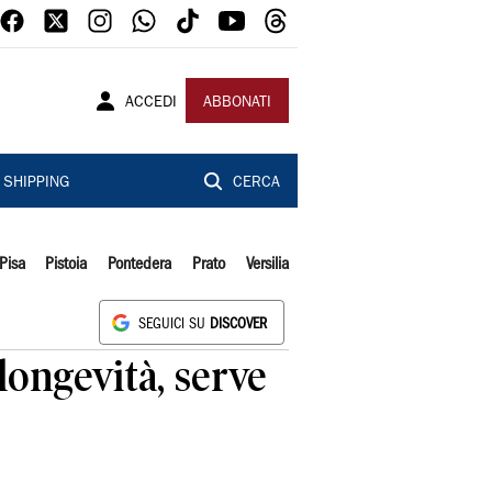
ACCEDI
ABBONATI
SHIPPING
CERCA
Pisa
Pistoia
Pontedera
Prato
Versilia
SEGUICI SU
DISCOVER
longevità, serve