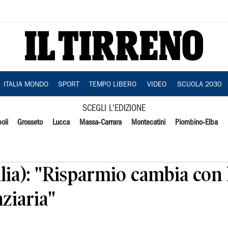
ITALIA MONDO
SPORT
TEMPO LIBERO
VIDEO
SCUOLA 2030
SCEGLI L'EDIZIONE
oli
Grosseto
Lucca
Massa-Carrara
Montecatini
Piombino-Elba
lia): "Risparmio cambia con 
ziaria"