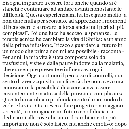
Bisogna imparare a essere forti anche quando si è
stanchi e continuare ad andare avanti nonostante le
difficoltà. Questa esperienza mi ha insegnato molto: a
non dare nulla per scontato, ad apprezzare i momenti
di benessere e a trovare la forza anche nei periodi più
complessi”. Poi una luce ha acceso la speranza. La
terapia genica ha cambiato la vita di Shrika: a un anno
dalla prima infusione, “riesco a guardare al futuro in
un modo che prima non mi era possibile - racconta -
Per anni, la mia vita è stata composta solo da
trasfusioni, visite e dalle paure indotte dalla malattia,
che era sempre presente e influenzava ogni
decisione. Oggi continuo il percorso di controlli, ma
sento di aver acquisito una libertà che non avevo mai
conosciuto: la possibilità di vivere senza essere
costantemente in attesa della prossima complicanza.
Questo ha cambiato profondamente il mio modo di
vedere la vita. Ora riesco a fare progetti con maggiore
serenità, a immaginare un futuro con fiducia e a
dedicarmi alle cose che amo. Il cambiamento più
importante non è solo fisico, ma anche emotivo: dopo