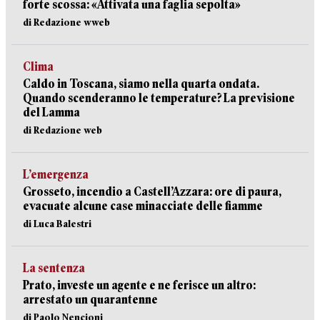
forte scossa: «Attivata una faglia sepolta»
di Redazione wweb
Clima
Caldo in Toscana, siamo nella quarta ondata.
Quando scenderanno le temperature? La previsione
del Lamma
di Redazione web
L’emergenza
Grosseto, incendio a Castell’Azzara: ore di paura,
evacuate alcune case minacciate delle fiamme
di Luca Balestri
La sentenza
Prato, investe un agente e ne ferisce un altro:
arrestato un quarantenne
di Paolo Nencioni