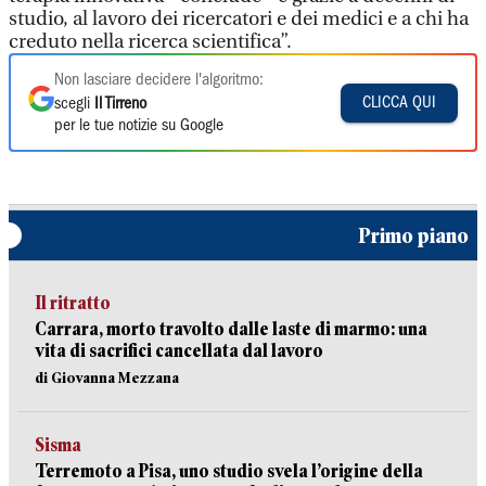
studio, al lavoro dei ricercatori e dei medici e a chi ha
creduto nella ricerca scientifica”.
Non lasciare decidere l'algoritmo:
CLICCA QUI
scegli
Il Tirreno
per le tue notizie su Google
Primo piano
Il ritratto
Carrara, morto travolto dalle laste di marmo: una
vita di sacrifici cancellata dal lavoro
di Giovanna Mezzana
Sisma
Terremoto a Pisa, uno studio svela l’origine della