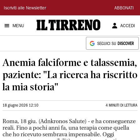
Il
Iscriviti alle Newsletter
ABBONATI
Tirreno
MENU
ACCEDI
SEGUICI SU
DISCOVER
Anemia falciforme e talassemia,
paziente: "La ricerca ha riscritto
la mia storia"
18 giugno 2026 12:10
4 MINUTI DI LETTURA
Roma, 18 giu. (Adnkronos Salute) - e ha conseguenze
reali. Fino a pochi anni fa, una terapia come quella
che ho ricevuto sembrava impensabile. Oggi