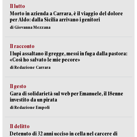
Il lutto
Morto in azienda a Carrara, è il viaggio del dolore
per Aldo: dalla Sicilia arrivano i genitori
di Giovanna Mezzana
Il racconto
I lupi assaltano il gregge, messi in fuga dalla pastora:
«Così ho salvato le mie pecore»
di Redazione Carrara
Il gesto
Gara di solidarietà sul web per Emanuele, il 18enne
investito da un pirata
di Redazione Empoli
Il delitto
Detenuto di 32 anni ucciso in cella nel carcere di