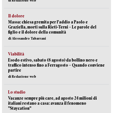
di Redazione web
Il dolore
Massa: chiesa gremita per l'addio a Paolo e
Graziella, morti sulla Rieti-Terni – Le parole del
figlio e il dolore della comunità
di Alessandro Tabarrani
Viabilità
Esodo estivo, sabato (8 agosto) da bollino nero e
traffico intenso fino a Ferragosto – Quando conviene
partire
di Redazione web
Lo studio
Vacanze sempre più care, ad agosto 24 milioni di
italiani restano a casa: avanza il fenomeno
"Staycation"