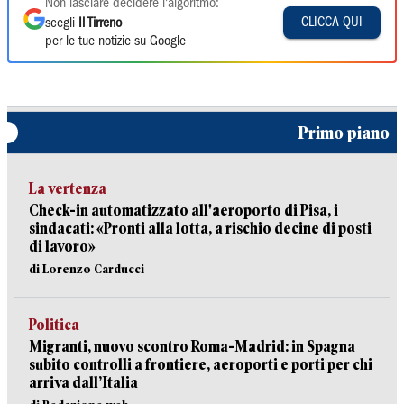
Non lasciare decidere l'algoritmo:
CLICCA QUI
scegli
Il Tirreno
per le tue notizie su Google
Primo piano
La vertenza
Check-in automatizzato all'aeroporto di Pisa, i
sindacati: «Pronti alla lotta, a rischio decine di posti
di lavoro»
di Lorenzo Carducci
Politica
Migranti, nuovo scontro Roma-Madrid: in Spagna
subito controlli a frontiere, aeroporti e porti per chi
arriva dall’Italia