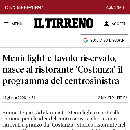
Il
Iscriviti alle Newsletter
ABBONATI
Tirreno
MENU
ACCEDI
SEGUICI SU
DISCOVER
Menù light e tavolo riservato,
nasce al ristorante 'Costanza' il
programma del centrosinistra
17 giugno 2026 14:56
2 MINUTI DI LETTURA
Roma, 17 giu (Adnkronos) - Menù light e conto alla
romana per i leader del centrosinistra che si sono
ritrovati a pranzo da 'Costanza', storico ristorante nel