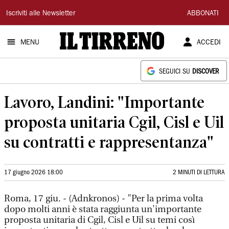
Il
Iscriviti alle Newsletter
ABBONATI
Tirreno
MENU
ACCEDI
SEGUICI SU
DISCOVER
Lavoro, Landini: "Importante
proposta unitaria Cgil, Cisl e Uil
su contratti e rappresentanza"
17 giugno 2026 18:00
2 MINUTI DI LETTURA
Roma, 17 giu. - (Adnkronos) - "Per la prima volta
dopo molti anni è stata raggiunta un'importante
proposta unitaria di Cgil, Cisl e Uil su temi così