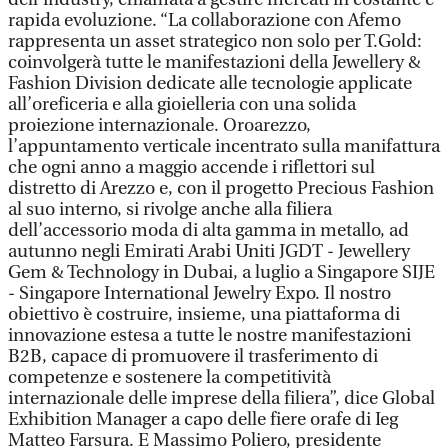
rapida evoluzione. “La collaborazione con Afemo
rappresenta un asset strategico non solo per T.Gold:
coinvolgerà tutte le manifestazioni della Jewellery &
Fashion Division dedicate alle tecnologie applicate
all’oreficeria e alla gioielleria con una solida
proiezione internazionale. Oroarezzo,
l’appuntamento verticale incentrato sulla manifattura
che ogni anno a maggio accende i riflettori sul
distretto di Arezzo e, con il progetto Precious Fashion
al suo interno, si rivolge anche alla filiera
dell’accessorio moda di alta gamma in metallo, ad
autunno negli Emirati Arabi Uniti JGDT - Jewellery
Gem & Technology in Dubai, a luglio a Singapore SIJE
- Singapore International Jewelry Expo. Il nostro
obiettivo è costruire, insieme, una piattaforma di
innovazione estesa a tutte le nostre manifestazioni
B2B, capace di promuovere il trasferimento di
competenze e sostenere la competitività
internazionale delle imprese della filiera”, dice Global
Exhibition Manager a capo delle fiere orafe di Ieg
Matteo Farsura. E Massimo Poliero, presidente