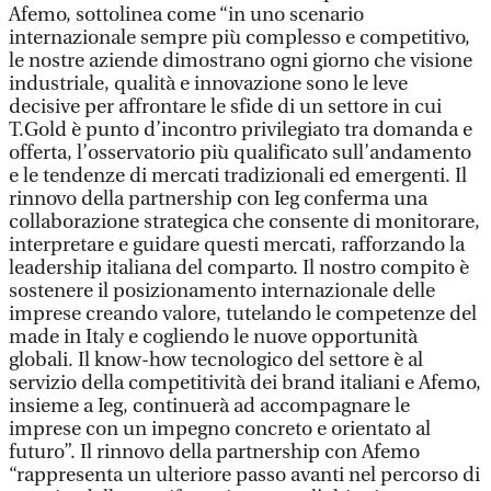
Afemo, sottolinea come “in uno scenario
internazionale sempre più complesso e competitivo,
le nostre aziende dimostrano ogni giorno che visione
industriale, qualità e innovazione sono le leve
decisive per affrontare le sfide di un settore in cui
T.Gold è punto d’incontro privilegiato tra domanda e
offerta, l’osservatorio più qualificato sull’andamento
e le tendenze di mercati tradizionali ed emergenti. Il
rinnovo della partnership con Ieg conferma una
collaborazione strategica che consente di monitorare,
interpretare e guidare questi mercati, rafforzando la
leadership italiana del comparto. Il nostro compito è
sostenere il posizionamento internazionale delle
imprese creando valore, tutelando le competenze del
made in Italy e cogliendo le nuove opportunità
globali. Il know-how tecnologico del settore è al
servizio della competitività dei brand italiani e Afemo,
insieme a Ieg, continuerà ad accompagnare le
imprese con un impegno concreto e orientato al
futuro”. Il rinnovo della partnership con Afemo
“rappresenta un ulteriore passo avanti nel percorso di