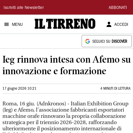
Il
Iscriviti alle Newsletter
ABBONATI
Tirreno
MENU
ACCEDI
SEGUICI SU
DISCOVER
Ieg rinnova intesa con Afemo su
innovazione e formazione
17 giugno 2026 10:21
4 MINUTI DI LETTURA
Roma, 16 giu. (Adnkronos) - Italian Exhibition Group
(Ieg) e Afemo, l’associazione fabbricanti esportatori
macchine orafe rinnovano la propria collaborazione
strategica per il triennio 2026-2028, rafforzando
ulteriormente il posizionamento internazionale di