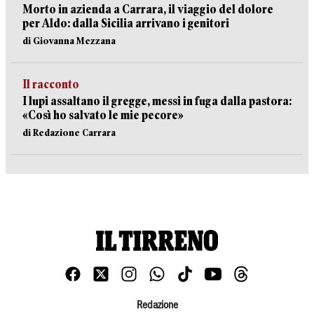
Morto in azienda a Carrara, il viaggio del dolore
per Aldo: dalla Sicilia arrivano i genitori
di Giovanna Mezzana
Il racconto
I lupi assaltano il gregge, messi in fuga dalla pastora:
«Così ho salvato le mie pecore»
di Redazione Carrara
Redazione