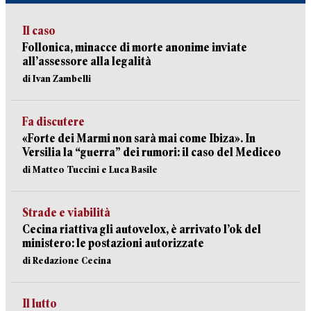
Il caso
Follonica, minacce di morte anonime inviate
all’assessore alla legalità
di Ivan Zambelli
Fa discutere
«Forte dei Marmi non sarà mai come Ibiza». In
Versilia la “guerra” dei rumori: il caso del Mediceo
di Matteo Tuccini e Luca Basile
Strade e viabilità
Cecina riattiva gli autovelox, è arrivato l’ok del
ministero: le postazioni autorizzate
di Redazione Cecina
Il lutto