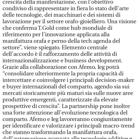
crescita della manifestazione, con l’obiettivo
condiviso di rappresentare in fiera lo stato dell’arte
delle tecnologie, dei macchinari e dei sistemi di
lavorazione per il settore orafo-gioielliero. Una visione
che conferma T.Gold come hub mondiale di
riferimento per l’innovazione applicata alla
manifattura orafa e perno della tech agenda del
settore”, viene spiegato. Elemento centrale
dell’accordo è il rafforzamento delle attività di
internazionalizzazione e business development.
Grazie alla collaborazione con Afemo, Ieg potrà
“consolidare ulteriormente la propria capacità di
intercettare e coinvolgere i principali decision-maker
e buyer internazionali del comparto, agendo sia sui
mercati storicamente più maturi sia sulle nuove aree
produttive emergenti, caratterizzate da elevate
prospettive di crescita”. La partnership pone inoltre
una forte attenzione all’evoluzione tecnologica del
comparto. Afemo e Ieg lavoreranno congiuntamente
per identificare e valorizzare i principali macro-trend
che stanno trasformando la manifattura orafa,
dall’automazione avanzata alle tecnologie additive e