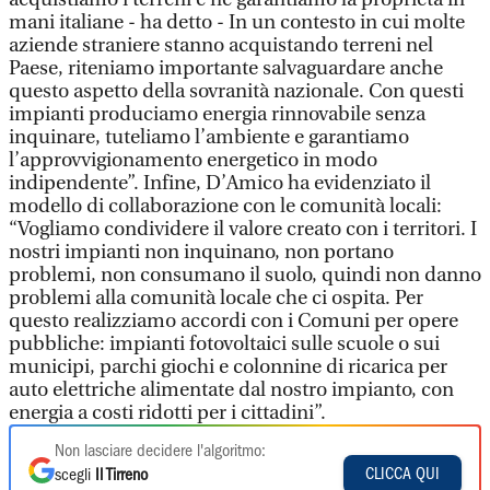
mani italiane - ha detto - In un contesto in cui molte
aziende straniere stanno acquistando terreni nel
Paese, riteniamo importante salvaguardare anche
questo aspetto della sovranità nazionale. Con questi
impianti produciamo energia rinnovabile senza
inquinare, tuteliamo l’ambiente e garantiamo
l’approvvigionamento energetico in modo
indipendente”. Infine, D’Amico ha evidenziato il
modello di collaborazione con le comunità locali:
“Vogliamo condividere il valore creato con i territori. I
nostri impianti non inquinano, non portano
problemi, non consumano il suolo, quindi non danno
problemi alla comunità locale che ci ospita. Per
questo realizziamo accordi con i Comuni per opere
pubbliche: impianti fotovoltaici sulle scuole o sui
municipi, parchi giochi e colonnine di ricarica per
auto elettriche alimentate dal nostro impianto, con
energia a costi ridotti per i cittadini”.
Non lasciare decidere l'algoritmo:
CLICCA QUI
scegli
Il Tirreno