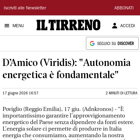
Il
Iscriviti alle Newsletter
ABBONATI
Tirreno
MENU
ACCEDI
SEGUICI SU
DISCOVER
D’Amico (Viridis): "Autonomia
energetica è fondamentale"
17 giugno 2026 16:57
2 MINUTI DI LETTURA
Poviglio (Reggio Emilia), 17 giu. (Adnkronos) - “È
importantissimo garantire l’approvvigionamento
energetico del Paese senza dipendere da fonti estere.
L’energia solare ci permette di produrre in Italia
energia che consumiamo, aumentando la nostra