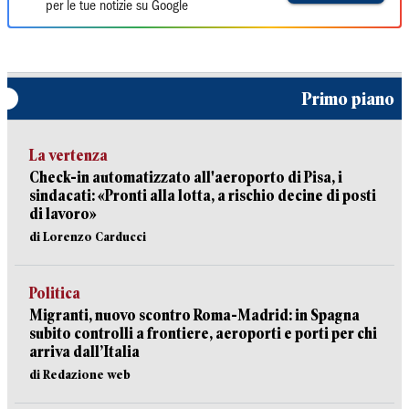
per le tue notizie su Google
Primo piano
La vertenza
Check-in automatizzato all'aeroporto di Pisa, i
sindacati: «Pronti alla lotta, a rischio decine di posti
di lavoro»
di Lorenzo Carducci
Politica
Migranti, nuovo scontro Roma-Madrid: in Spagna
subito controlli a frontiere, aeroporti e porti per chi
arriva dall’Italia
di Redazione web