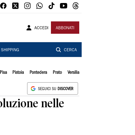
ACCEDI
ABBONATI
SHIPPING
CERCA
Pisa
Pistoia
Pontedera
Prato
Versilia
SEGUICI SU
DISCOVER
oluzione nelle