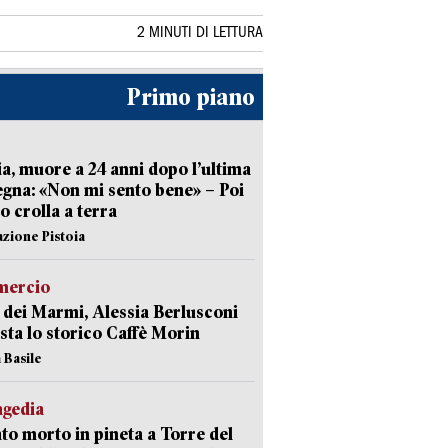
2 MINUTI DI LETTURA
Primo piano
ia, muore a 24 anni dopo l’ultima
gna: «Non mi sento bene» – Poi
 crolla a terra
azione Pistoia
ercio
 dei Marmi, Alessia Berlusconi
sta lo storico Caffè Morin
 Basile
agedia
to morto in pineta a Torre del