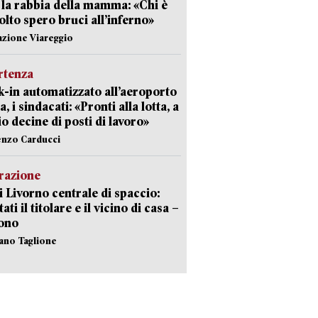
 la rabbia della mamma: «Chi è
olto spero bruci all’inferno»
azione Viareggio
rtenza
-in automatizzato all’aeroporto
a, i sindacati: «Pronti alla lotta, a
io decine di posti di lavoro»
enzo Carducci
razione
i Livorno centrale di spaccio:
ati il titolare e il vicino di casa –
sono
fano Taglione