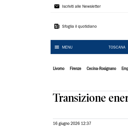
Il
Iscriviti alle Newsletter
Tirreno
Sfoglia il quotidiano
MENU
TOSCANA
Livorno
Firenze
Cecina-Rosignano
Emp
Transizione energ
16 giugno 2026 12:37