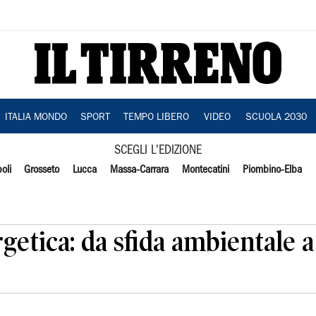
ITALIA MONDO
SPORT
TEMPO LIBERO
VIDEO
SCUOLA 2030
SCEGLI L'EDIZIONE
oli
Grosseto
Lucca
Massa-Carrara
Montecatini
Piombino-Elba
etica: da sfida ambientale a 