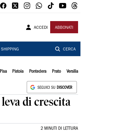
ACCEDI
ABBONATI
SHIPPING
CERCA
Pisa
Pistoia
Pontedera
Prato
Versilia
SEGUICI SU
DISCOVER
leva di crescita
2 MINUTI DI LETTURA