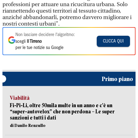
professioni per attuare una ricucitura urbana. Solo
riannettendo questi territori al tessuto cittadino,
anziché abbandonarli, potremo davvero migliorare i
nostri contesti urbani".
Non lasciare decidere l'algoritmo:
CLICCA QUI
scegli
Il Tirreno
per le tue notizie su Google
Primo piano
Viabilità
Fi-Pi-Li, oltre 50mila multe in un anno e c’è un
“super-autovelox” che non perdona – Le super
sanzioni e tutti i dati
di Danilo Renzullo