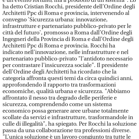
è un evento fortuito, ma il prodotto di un sistema". Lo
ha detto Cristian Rocchi, presidente dell’Ordine degli
Architetti Ppc di Roma e provincia, intervenendo al
convegno 'Sicurezza urbana: innovazione,
infrastrutture e partenariato pubblico-privato per le
città del futuro', promosso a Roma dall’Ordine degli
Ingegneri della Provincia di Roma e dall’Ordine degli
Architetti Ppc di Roma e provincia. Rocchi ha
indicato nell’innovazione, nelle infrastrutture e nel
partenariato pubblico-privato "l’antidoto necessario
per contrastare l’insicurezza sociale". Il presidente
dell’Ordine degli Architetti ha ricordato che la
categoria affronta questi temi da circa quindici anni,
approfondendo il rapporto tra trasformazioni
economiche, qualità urbana e sicurezza. "Abbiamo
affrontato il nesso tra degrado delle periferie e
sicurezza, comprendendo come un sistema
economico possa generare aree urbane totalmente
scollate da servizi e infrastrutture, trasformandole in
culle di illegalità", ha spiegato. Per Rocchi la soluzione
passa da una collaborazione tra professioni diverse.
"L’unica soluzione è un lavoro congiunto tra tutte le