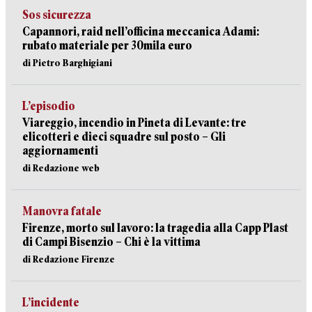
Sos sicurezza
Capannori, raid nell’officina meccanica Adami:
rubato materiale per 30mila euro
di Pietro Barghigiani
L’episodio
Viareggio, incendio in Pineta di Levante: tre
elicotteri e dieci squadre sul posto – Gli
aggiornamenti
di Redazione web
Manovra fatale
Firenze, morto sul lavoro: la tragedia alla Capp Plast
di Campi Bisenzio – Chi è la vittima
di Redazione Firenze
L’incidente