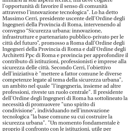
limitarsi ai soli aspetti tecnici, ma deve cogliere
l’opportunità di favorire il senso di comunità
attraverso l’innovazione tecnologica". Lo ha detto
Massimo Cerri, presidente uscente dell’Ordine degli
Ingegneri della Provincia di Roma, intervenendo al
convegno “Sicurezza urbana: innovazione,
infrastrutture e partenariato pubblico-privato per le
città del futuro”, promosso a Roma dall’Ordine degli
Ingegneri della Provincia di Roma e dall’Ordine degli
Architetti Ppc di Roma e provincia per approfondire il
contributo di istituzioni, professionisti e imprese alla
sicurezza delle città. Secondo Cerri, l’obiettivo
dell’iniziativa è "mettere a fattor comune le diverse
competenze legate al tema della sicurezza urbana",
un ambito nel quale "l’ingegneria, insieme ad altre
professioni, riveste un ruolo centrale". Il presidente
dell’Ordine degli Ingegneri di Roma ha sottolineato la
necessità di promuovere "uno spirito di
condivisione", individuando nell’innovazione
tecnologica "la base comune su cui costruire la
sicurezza urbana". "Un momento fondamentale è
proprio il confronto con le istituzioni, utile per