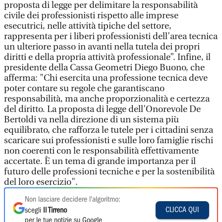
proposta di legge per delimitare la responsabilità
civile dei professionisti rispetto alle imprese
esecutrici, nelle attività tipiche del settore,
rappresenta per i liberi professionisti dell’area tecnica
un ulteriore passo in avanti nella tutela dei propri
diritti e della propria attività professionale”. Infine, il
presidente della Cassa Geometri Diego Buono, che
afferma: "Chi esercita una professione tecnica deve
poter contare su regole che garantiscano
responsabilità, ma anche proporzionalità e certezza
del diritto. La proposta di legge dell’Onorevole De
Bertoldi va nella direzione di un sistema più
equilibrato, che rafforza le tutele per i cittadini senza
scaricare sui professionisti e sulle loro famiglie rischi
non coerenti con le responsabilità effettivamente
accertate. È un tema di grande importanza per il
futuro delle professioni tecniche e per la sostenibilità
del loro esercizio".
Non lasciare decidere l'algoritmo:
CLICCA QUI
scegli
Il Tirreno
per le tue notizie su Google