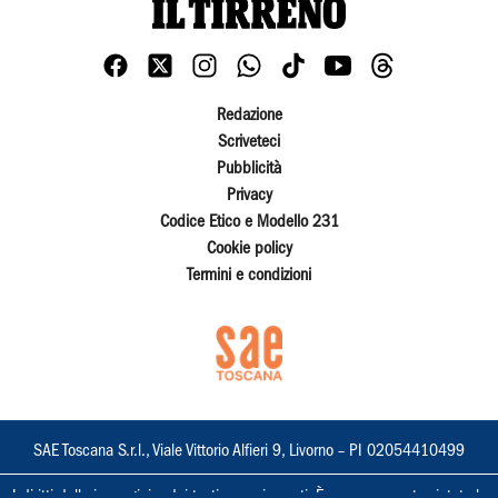
Redazione
Scriveteci
Pubblicità
Privacy
Codice Etico e Modello 231
Cookie policy
Termini e condizioni
SAE Toscana S.r.l., Viale Vittorio Alfieri 9, Livorno – PI 02054410499
I diritti delle immagini e dei testi sono riservati. È espressamente vietata la