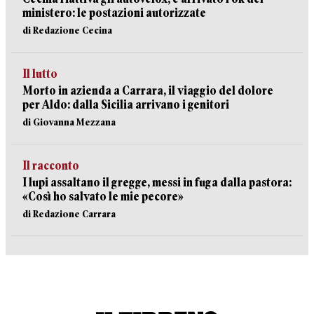
ministero: le postazioni autorizzate
di Redazione Cecina
Il lutto
Morto in azienda a Carrara, il viaggio del dolore
per Aldo: dalla Sicilia arrivano i genitori
di Giovanna Mezzana
Il racconto
I lupi assaltano il gregge, messi in fuga dalla pastora:
«Così ho salvato le mie pecore»
di Redazione Carrara