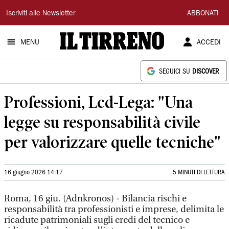
Il
Iscriviti alle Newsletter
ABBONATI
Tirreno
MENU
ACCEDI
SEGUICI SU
DISCOVER
Professioni, Lcd-Lega: "Una
legge su responsabilità civile
per valorizzare quelle tecniche"
16 giugno 2026 14:17
5 MINUTI DI LETTURA
Roma, 16 giu. (Adnkronos) - Bilancia rischi e
responsabilità tra professionisti e imprese, delimita le
ricadute patrimoniali sugli eredi del tecnico e