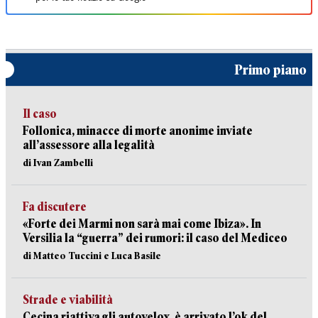
Primo piano
Il caso
Follonica, minacce di morte anonime inviate
all’assessore alla legalità
di Ivan Zambelli
Fa discutere
«Forte dei Marmi non sarà mai come Ibiza». In
Versilia la “guerra” dei rumori: il caso del Mediceo
di Matteo Tuccini e Luca Basile
Strade e viabilità
Cecina riattiva gli autovelox, è arrivato l’ok del