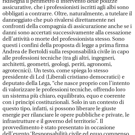
ridisegna il perimetro d’intervento delle polizze
assicurative, che i professionisti iscritti agli albi sono
obbligati a contrarre. Oltre, naturalmente, a tutelare il
danneggiato che può rivalersi direttamente nei
confronti della compagnia di assicurazione anche se i
danni sono accertati successivamente alla cessazione
dell’attività o morte del professionista stesso. Sono
questi i confini della proposta di legge a prima firma
Andrea de Bertoldi sulla responsabilità civile in capo
alle professioni tecniche (tra gli altri, ingegneri,
architetti, geometri, geologi, periti, agronomi,
agrotecnici). Un testo, come spiega lo stesso
presidente di Lcd (Liberali cristiano democratici) e
deputato della Lega, “che nasce proprio con l’intento
di valorizzare le professioni tecniche, offrendo loro
un sistema più chiaro, equilibrato, equo e coerente
con i principi costituzionali. Solo in un contesto di
questo tipo, infatti, si possono liberare le giuste
energie per rilanciare le opere pubbliche e private, le
infrastrutture e il governo del territorio”. Il
provvedimento è stato presentato in occasione
dell’evento ‘Responsabilità civile ed equo compenso.