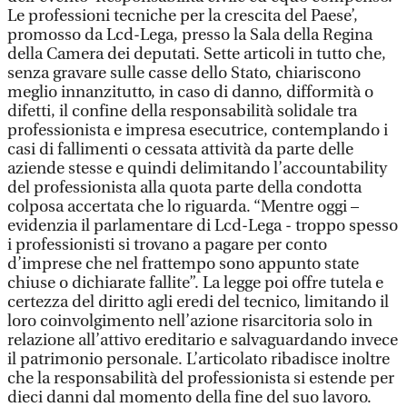
Le professioni tecniche per la crescita del Paese’,
promosso da Lcd-Lega, presso la Sala della Regina
della Camera dei deputati. Sette articoli in tutto che,
senza gravare sulle casse dello Stato, chiariscono
meglio innanzitutto, in caso di danno, difformità o
difetti, il confine della responsabilità solidale tra
professionista e impresa esecutrice, contemplando i
casi di fallimenti o cessata attività da parte delle
aziende stesse e quindi delimitando l’accountability
del professionista alla quota parte della condotta
colposa accertata che lo riguarda. “Mentre oggi –
evidenzia il parlamentare di Lcd-Lega - troppo spesso
i professionisti si trovano a pagare per conto
d’imprese che nel frattempo sono appunto state
chiuse o dichiarate fallite”. La legge poi offre tutela e
certezza del diritto agli eredi del tecnico, limitando il
loro coinvolgimento nell’azione risarcitoria solo in
relazione all’attivo ereditario e salvaguardando invece
il patrimonio personale. L’articolato ribadisce inoltre
che la responsabilità del professionista si estende per
dieci danni dal momento della fine del suo lavoro.