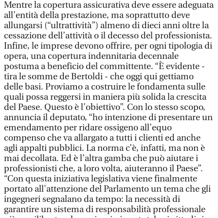
Mentre la copertura assicurativa deve essere adeguata
all’entità della prestazione, ma soprattutto deve
allungarsi (“ultrattività”) almeno di dieci anni oltre la
cessazione dell’attività o il decesso del professionista.
Infine, le imprese devono offrire, per ogni tipologia di
opera, una copertura indennitaria decennale
postuma a beneficio del committente. “È evidente -
tira le somme de Bertoldi - che oggi qui gettiamo
delle basi. Proviamo a costruire le fondamenta sulle
quali possa reggersi in maniera più solida la crescita
del Paese. Questo è l’obiettivo”. Con lo stesso scopo,
annuncia il deputato, “ho intenzione di presentare un
emendamento per ridare ossigeno all’equo
compenso che va allargato a tutti i clienti ed anche
agli appalti pubblici. La norma c’è, infatti, ma non è
mai decollata. Ed è l’altra gamba che può aiutare i
professionisti che, a loro volta, aiuteranno il Paese”.
“Con questa iniziativa legislativa viene finalmente
portato all'attenzione del Parlamento un tema che gli
ingegneri segnalano da tempo: la necessità di
garantire un sistema di responsabilità professionale