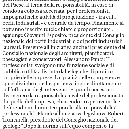
del Paese. Il tema della responsabilità, in caso di
condotta colposa accertata, per i professionisti
impegnati nelle attività di progettazione - tra cui i
periti industriali - è centrale da tempo. Finalmente si
potranno inserire tutele chiare e proporzionate”,
aggiunge Giovanni Esposito, presidente del Consiglio
nazionale dei periti industriali e dei periti industriali
laureati. Presente all’iniziativa anche il presidente del
Consiglio nazionale degli architetti, pianificatori,
paesaggisti e conservatori, Alessandro Panci: “I
professionisti svolgono una funzione sociale e di
pubblica utilità, distinta dalle logiche di profitto
proprie delle imprese. La qualità delle competenze
specialistiche e dell’esperienza incide direttamente
sull’efficacia degli interventi. È quindi necessario
distinguere la responsabilità civile del professionista
da quella dell’impresa, chiarendo i rispettivi ruoli e
definendo un limite temporale alla responsabilità
professionale”. Plaude all’iniziativa legislativa Roberto
Troncarelli, presidente del Consiglio nazionale dei
geologi: “Dopo la norma sull’equo compenso, la