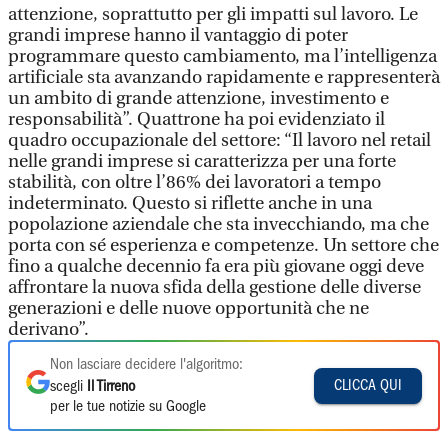
attenzione, soprattutto per gli impatti sul lavoro. Le
grandi imprese hanno il vantaggio di poter
programmare questo cambiamento, ma l’intelligenza
artificiale sta avanzando rapidamente e rappresenterà
un ambito di grande attenzione, investimento e
responsabilità”. Quattrone ha poi evidenziato il
quadro occupazionale del settore: “Il lavoro nel retail
nelle grandi imprese si caratterizza per una forte
stabilità, con oltre l’86% dei lavoratori a tempo
indeterminato. Questo si riflette anche in una
popolazione aziendale che sta invecchiando, ma che
porta con sé esperienza e competenze. Un settore che
fino a qualche decennio fa era più giovane oggi deve
affrontare la nuova sfida della gestione delle diverse
generazioni e delle nuove opportunità che ne
derivano”.
Non lasciare decidere l'algoritmo:
CLICCA QUI
scegli
Il Tirreno
per le tue notizie su Google