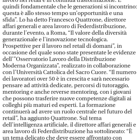
lavoro nel retail è in continua trasformazione. È
quindi fondamentale che le generazioni si incontrino:
questa è allo stesso tempo un’opportunità e una
sfida”. Lo ha detto Francesco Quattrone, direttore
affari generali e area lavoro di Federdistribuzione,
durante l’evento, a Roma, “Il valore della diversità
generazionale e l'innovazione tecnologica.
Prospettive per il lavoro nel retail di domani”, in
occasione del quale sono state presentate le evidenze
dell’”Osservatorio Lavoro della Distribuzione
Moderna Organizzata”, realizzato in collaborazione
con l'Università Cattolica del Sacro Cuore. “Il numero
dei lavoratori over 50 è in crescita e sarà necessario
pensare ad attività dedicate, percorsi di tutoraggio,
mentoring e anche reverse mentoring, con i giovani
che possono trasferire nuove competenze digitali ai
colleghi più maturi ed esperti. La formazione
continuerà ad avere un ruolo centrale nel futuro del
retail”, ha aggiunto Quattrone. Sul tema
dell’intelligenza artificiale, il direttore affari generali e
area lavoro di Federdistribuzione ha sottolineato: “È
un tema delicato che deve essere affrontato con