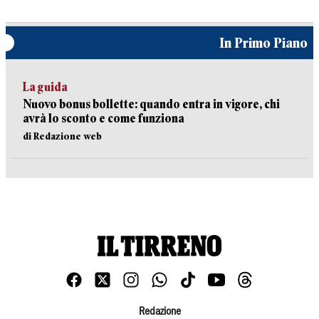
In Primo Piano
La guida
Nuovo bonus bollette: quando entra in vigore, chi
avrà lo sconto e come funziona
di Redazione web
Redazione