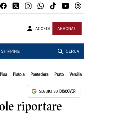
ACCEDI
ABBONATI
SHIPPING
CERCA
Pisa
Pistoia
Pontedera
Prato
Versilia
SEGUICI SU
DISCOVER
ole riportare