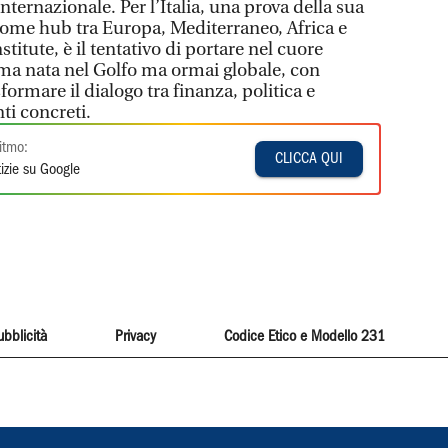
internazionale. Per l’Italia, una prova della sua
ome hub tra Europa, Mediterraneo, Africa e
stitute, è il tentativo di portare nel cuore
ma nata nel Golfo ma ormai globale, con
formare il dialogo tra finanza, politica e
ti concreti.
itmo:
CLICCA QUI
izie su Google
ubblicità
Privacy
Codice Etico e Modello 231