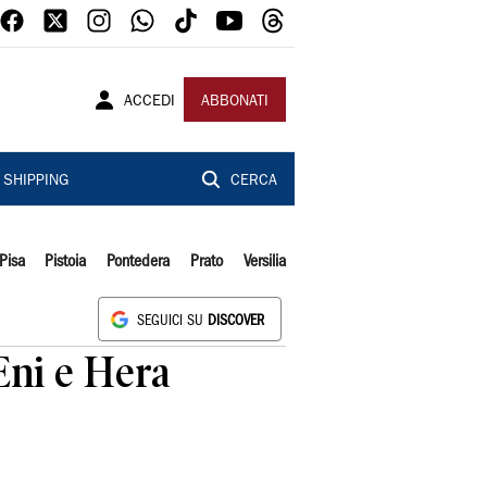
ACCEDI
ABBONATI
SHIPPING
CERCA
Pisa
Pistoia
Pontedera
Prato
Versilia
SEGUICI SU
DISCOVER
Eni e Hera