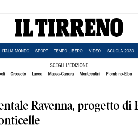
ITALIA MONDO
SPORT
TEMPO LIBERO
VIDEO
SCUOLA 2030
SCEGLI L'EDIZIONE
oli
Grosseto
Lucca
Massa-Carrara
Montecatini
Piombino-Elba
tale Ravenna, progetto di 
onticelle