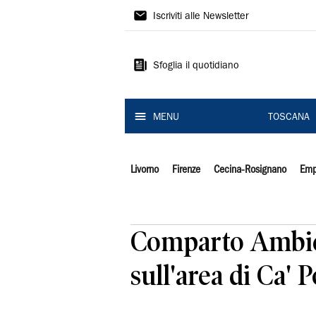
Il
Iscriviti alle Newsletter
Tirreno
Sfoglia il quotidiano
MENU
TOSCANA
Livorno
Firenze
Cecina-Rosignano
Emp
Comparto Ambien
sull'area di Ca' P