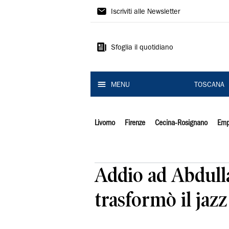
Il
Iscriviti alle Newsletter
Tirreno
Sfoglia il quotidiano
MENU
TOSCANA
Livorno
Firenze
Cecina-Rosignano
Emp
Addio ad Abdulla
trasformò il jazz