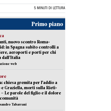
5 MINUTI DI LETTURA
Primo piano
ica
nti, nuovo scontro Roma-
d: in Spagna subito controlli a
iere, aeroporti e porti per chi
 dall’Italia
azione web
lore
: chiesa gremita per l'addio a
 e Graziella, morti sulla Rieti-
 – Le parole del figlio e il dolore
 comunità
ssandro Tabarrani