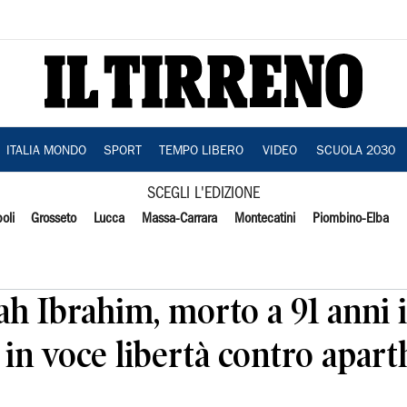
ITALIA MONDO
SPORT
TEMPO LIBERO
VIDEO
SCUOLA 2030
SCEGLI L'EDIZIONE
oli
Grosseto
Lucca
Massa-Carrara
Montecatini
Piombino-Elba
h Ibrahim, morto a 91 anni i
 in voce libertà contro apart