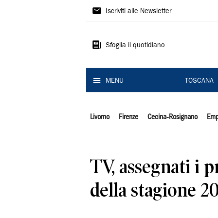
Il
Iscriviti alle Newsletter
Tirreno
Sfoglia il quotidiano
MENU
TOSCANA
Livorno
Firenze
Cecina-Rosignano
Emp
TV, assegnati i 
della stagione 2