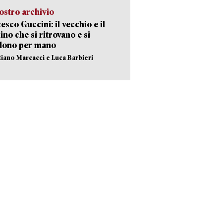
ostro archivio
esco Guccini: il vecchio e il
no che si ritrovano e si
dono per mano
stiano Marcacci e Luca Barbieri