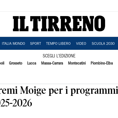
ITALIA MONDO
SPORT
TEMPO LIBERO
VIDEO
SCUOLA 2030
SCEGLI L'EDIZIONE
oli
Grosseto
Lucca
Massa-Carrara
Montecatini
Piombino-Elba
premi Moige per i programmi
025-2026