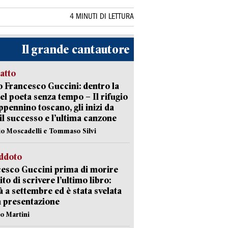
4 MINUTI DI LETTURA
Il grande cantautore
ratto
 Francesco Guccini: dentro la
del poeta senza tempo – Il rifugio
appennino toscano, gli inizi da
 il successo e l’ultima canzone
io Moscadelli e Tommaso Silvi
eddoto
esco Guccini prima di morire
ito di scrivere l’ultimo libro:
à a settembre ed è stata svelata
a presentazione
lo Martini