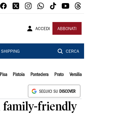
ACCEDI
ABBONATI
SHIPPING
CERCA
Pisa
Pistoia
Pontedera
Prato
Versilia
SEGUICI SU
DISCOVER
 family-friendly