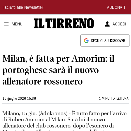
Il
Iscriviti alle Newsletter
ABBONATI
Tirreno
MENU
ACCEDI
SEGUICI SU
DISCOVER
Milan, è fatta per Amorim: il
portoghese sarà il nuovo
allenatore rossonero
15 giugno 2026 15:36
1 MINUTI DI LETTURA
Milano, 15 giu. (Adnkronos) - È tutto fatto per l'arrivo
di Ruben Amorim al Milan. Sarà lui il nuovo
allenatore del club rossonero, dopo l'esonero di