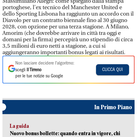
Massimiliano Allegri: come spiegato dalla stampa
portoghese, l'ex tecnico del Manchester United e
dello Sporting Lisbona ha raggiunto un accordo con il
Diavolo per un contratto biennale fino al 30 giugno
2028, con opzione per una terza stagione. A Milano,
Amorim (che dovrebbe arrivare in città tra oggi e
domani per la firma) percepirà uno stipendio di circa
3,5 milioni di euro netti a stagione, a cui si
aggiungeranno importanti bonus legati ai risultati.
Non lasciare decidere l'algoritmo:
CLICCA QUI
scegli
Il Tirreno
per le tue notizie su Google
In Primo Piano
La guida
Nuovo bonus bollette: quando entra in vigore, chi