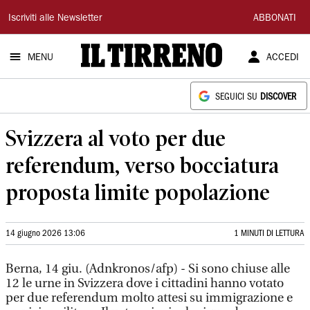
Il
Iscriviti alle Newsletter
ABBONATI
Tirreno
MENU
ACCEDI
SEGUICI SU
DISCOVER
Svizzera al voto per due
referendum, verso bocciatura
proposta limite popolazione
14 giugno 2026 13:06
1 MINUTI DI LETTURA
Berna, 14 giu. (Adnkronos/afp) - Si sono chiuse alle
12 le urne in Svizzera dove i cittadini hanno votato
per due referendum molto attesi su immigrazione e