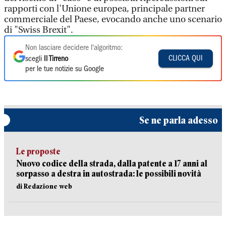
rapporti con l'Unione europea, principale partner
commerciale del Paese, evocando anche uno scenario
di "Swiss Brexit".
Non lasciare decidere l'algoritmo:
CLICCA QUI
scegli
Il Tirreno
per le tue notizie su Google
Se ne parla adesso
Le proposte
Nuovo codice della strada, dalla patente a 17 anni al
sorpasso a destra in autostrada: le possibili novità
di Redazione web