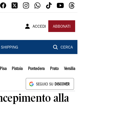
ACCEDI
ABBONATI
SHIPPING
CERCA
Pisa
Pistoia
Pontedera
Prato
Versilia
SEGUICI SU
DISCOVER
oncepimento alla