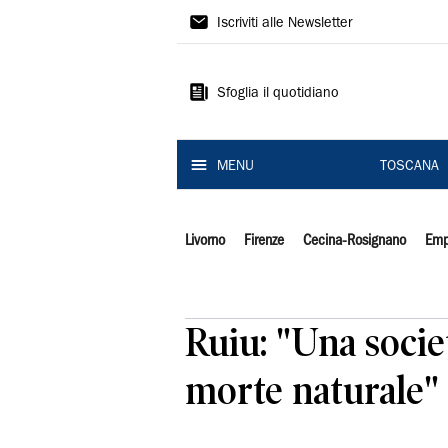
Il
Iscriviti alle Newsletter
Tirreno
Sfoglia il quotidiano
MENU
TOSCANA
Livorno
Firenze
Cecina-Rosignano
Emp
Ruiu: "Una societ
morte naturale"