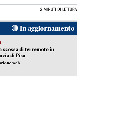
2 MINUTI DI LETTURA
🔴 In aggiornamento
a
 scossa di terremoto in
ncia di Pisa
azione web