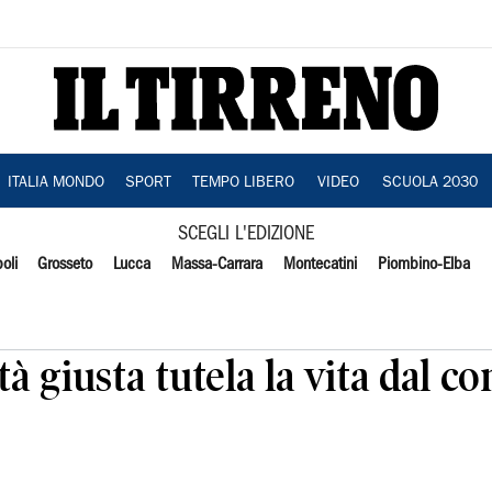
ITALIA MONDO
SPORT
TEMPO LIBERO
VIDEO
SCUOLA 2030
SCEGLI L'EDIZIONE
oli
Grosseto
Lucca
Massa-Carrara
Montecatini
Piombino-Elba
à giusta tutela la vita dal c