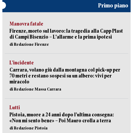
Primo piano
Manovra fatale
Firenze, morto sul lavoro: la tragedia alla Capp Plast
di Campi Bisenzio – L'allarme e la prima ipotesi
di Redazione Firenze
L’incidente
Carrara, volano giù dalla montagna col pick-up per
70 metri e restano sospesi su un albero: vivi per
miracolo
di Redazione Massa Carrara
Lutti
Pistoia, muore a 24 anni dopo l’ultima consegna:
«Non mi sento bene» – Poi Mauro crolla a terra
di Redazione Pistoia