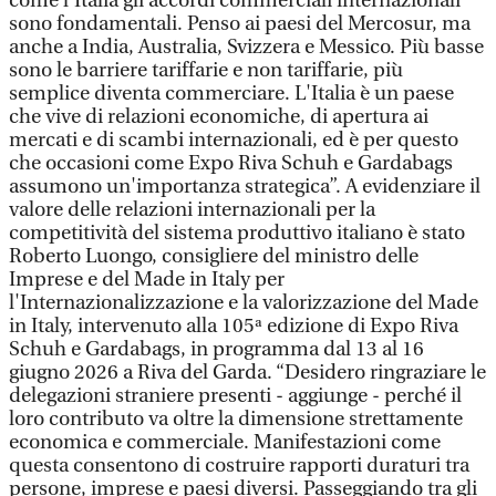
come l'Italia gli accordi commerciali internazionali
sono fondamentali. Penso ai paesi del Mercosur, ma
anche a India, Australia, Svizzera e Messico. Più basse
sono le barriere tariffarie e non tariffarie, più
semplice diventa commerciare. L'Italia è un paese
che vive di relazioni economiche, di apertura ai
mercati e di scambi internazionali, ed è per questo
che occasioni come Expo Riva Schuh e Gardabags
assumono un'importanza strategica”. A evidenziare il
valore delle relazioni internazionali per la
competitività del sistema produttivo italiano è stato
Roberto Luongo, consigliere del ministro delle
Imprese e del Made in Italy per
l'Internazionalizzazione e la valorizzazione del Made
in Italy, intervenuto alla 105ª edizione di Expo Riva
Schuh e Gardabags, in programma dal 13 al 16
giugno 2026 a Riva del Garda. “Desidero ringraziare le
delegazioni straniere presenti - aggiunge - perché il
loro contributo va oltre la dimensione strettamente
economica e commerciale. Manifestazioni come
questa consentono di costruire rapporti duraturi tra
persone, imprese e paesi diversi. Passeggiando tra gli