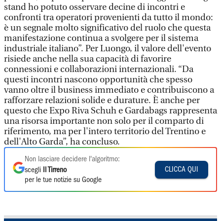
stand ho potuto osservare decine di incontri e
confronti tra operatori provenienti da tutto il mondo:
è un segnale molto significativo del ruolo che questa
manifestazione continua a svolgere per il sistema
industriale italiano”. Per Luongo, il valore dell'evento
risiede anche nella sua capacità di favorire
connessioni e collaborazioni internazionali. “Da
questi incontri nascono opportunità che spesso
vanno oltre il business immediato e contribuiscono a
rafforzare relazioni solide e durature. È anche per
questo che Expo Riva Schuh e Gardabags rappresenta
una risorsa importante non solo per il comparto di
riferimento, ma per l'intero territorio del Trentino e
dell'Alto Garda”, ha concluso.
Non lasciare decidere l'algoritmo:
CLICCA QUI
scegli
Il Tirreno
per le tue notizie su Google