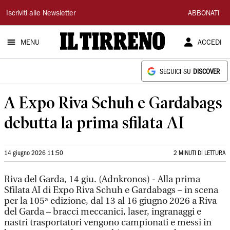
Il
Iscriviti alle Newsletter
ABBONATI
Tirreno
MENU
ACCEDI
SEGUICI SU
DISCOVER
A Expo Riva Schuh e Gardabags
debutta la prima sfilata AI
14 giugno 2026 11:50
2 MINUTI DI LETTURA
Riva del Garda, 14 giu. (Adnkronos) - Alla prima
Sfilata AI di Expo Riva Schuh e Gardabags – in scena
per la 105ª edizione, dal 13 al 16 giugno 2026 a Riva
del Garda – bracci meccanici, laser, ingranaggi e
nastri trasportatori vengono campionati e messi in