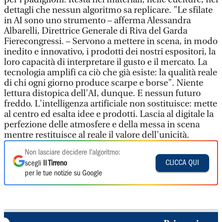
dettagli che nessun algoritmo sa replicare. "Le sfilate
in AI sono uno strumento – afferma Alessandra
Albarelli, Direttrice Generale di Riva del Garda
Fierecongressi. – Servono a mettere in scena, in modo
inedito e innovativo, i prodotti dei nostri espositori, la
loro capacità di interpretare il gusto e il mercato. La
tecnologia amplifi ca ciò che già esiste: la qualità reale
di chi ogni giorno produce scarpe e borse". Niente
lettura distopica dell'AI, dunque. E nessun futuro
freddo. L'intelligenza artificiale non sostituisce: mette
al centro ed esalta idee e prodotti. Lascia al digitale la
perfezione delle atmosfere e della messa in scena
mentre restituisce al reale il valore dell'unicità.
Non lasciare decidere l'algoritmo:
CLICCA QUI
scegli
Il Tirreno
per le tue notizie su Google