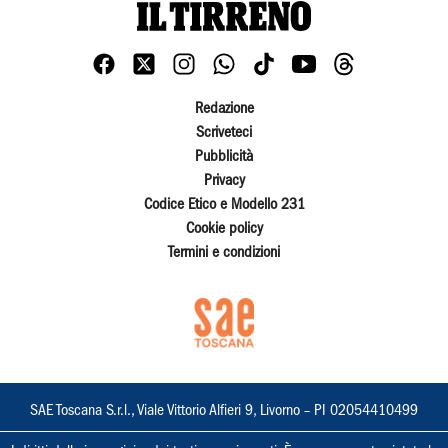
Redazione
Scriveteci
Pubblicità
Privacy
Codice Etico e Modello 231
Cookie policy
Termini e condizioni
SAE Toscana S.r.l., Viale Vittorio Alfieri 9, Livorno – PI 02054410499