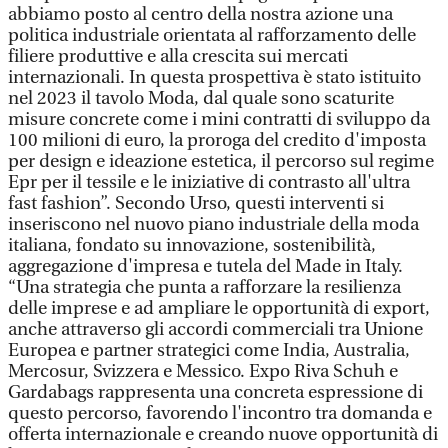
abbiamo posto al centro della nostra azione una
politica industriale orientata al rafforzamento delle
filiere produttive e alla crescita sui mercati
internazionali. In questa prospettiva è stato istituito
nel 2023 il tavolo Moda, dal quale sono scaturite
misure concrete come i mini contratti di sviluppo da
100 milioni di euro, la proroga del credito d'imposta
per design e ideazione estetica, il percorso sul regime
Epr per il tessile e le iniziative di contrasto all'ultra
fast fashion”. Secondo Urso, questi interventi si
inseriscono nel nuovo piano industriale della moda
italiana, fondato su innovazione, sostenibilità,
aggregazione d'impresa e tutela del Made in Italy.
“Una strategia che punta a rafforzare la resilienza
delle imprese e ad ampliare le opportunità di export,
anche attraverso gli accordi commerciali tra Unione
Europea e partner strategici come India, Australia,
Mercosur, Svizzera e Messico. Expo Riva Schuh e
Gardabags rappresenta una concreta espressione di
questo percorso, favorendo l'incontro tra domanda e
offerta internazionale e creando nuove opportunità di