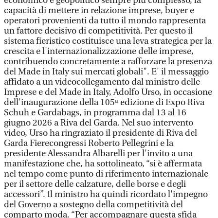
economico e geopolitico sempre più complesso, la
capacità di mettere in relazione imprese, buyer e
operatori provenienti da tutto il mondo rappresenta
un fattore decisivo di competitività. Per questo il
sistema fieristico costituisce una leva strategica per la
crescita e l'internazionalizzazione delle imprese,
contribuendo concretamente a rafforzare la presenza
del Made in Italy sui mercati globali". E' il messaggio
affidato a un videocollegamento dal ministro delle
Imprese e del Made in Italy, Adolfo Urso, in occasione
dell'inaugurazione della 105ª edizione di Expo Riva
Schuh e Gardabags, in programma dal 13 al 16
giugno 2026 a Riva del Garda. Nel suo intervento
video, Urso ha ringraziato il presidente di Riva del
Garda Fierecongressi Roberto Pellegrini e la
presidente Alessandra Albarelli per l'invito a una
manifestazione che, ha sottolineato, “si è affermata
nel tempo come punto di riferimento internazionale
per il settore delle calzature, delle borse e degli
accessori”. Il ministro ha quindi ricordato l'impegno
del Governo a sostegno della competitività del
comparto moda. “Per accompagnare questa sfida