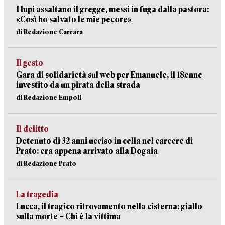
I lupi assaltano il gregge, messi in fuga dalla pastora:
«Così ho salvato le mie pecore»
di Redazione Carrara
Il gesto
Gara di solidarietà sul web per Emanuele, il 18enne
investito da un pirata della strada
di Redazione Empoli
Il delitto
Detenuto di 32 anni ucciso in cella nel carcere di
Prato: era appena arrivato alla Dogaia
di Redazione Prato
La tragedia
Lucca, il tragico ritrovamento nella cisterna: giallo
sulla morte – Chi è la vittima