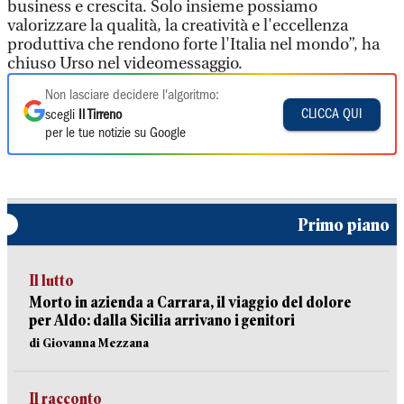
business e crescita. Solo insieme possiamo
valorizzare la qualità, la creatività e l'eccellenza
produttiva che rendono forte l'Italia nel mondo”, ha
chiuso Urso nel videomessaggio.
Non lasciare decidere l'algoritmo:
CLICCA QUI
scegli
Il Tirreno
per le tue notizie su Google
Primo piano
Il lutto
Morto in azienda a Carrara, il viaggio del dolore
per Aldo: dalla Sicilia arrivano i genitori
di Giovanna Mezzana
Il racconto