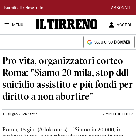
Il
Iscriviti alle Newsletter
ABBONATI
Tirreno
MENU
ACCEDI
SEGUICI SU
DISCOVER
Pro vita, organizzatori corteo
Roma: "Siamo 20 mila, stop ddl
suicidio assistito e più fondi per
diritto a non abortire"
13 giugno 2026 18:27
2 MINUTI DI LETTURA
Roma, 13 giu. (Adnkronos) - "Siamo in 20.000, in