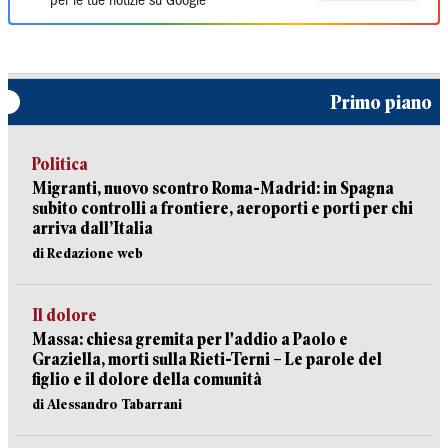
per le tue notizie su Google
Primo piano
Politica
Migranti, nuovo scontro Roma-Madrid: in Spagna
subito controlli a frontiere, aeroporti e porti per chi
arriva dall’Italia
di Redazione web
Il dolore
Massa: chiesa gremita per l'addio a Paolo e
Graziella, morti sulla Rieti-Terni – Le parole del
figlio e il dolore della comunità
di Alessandro Tabarrani