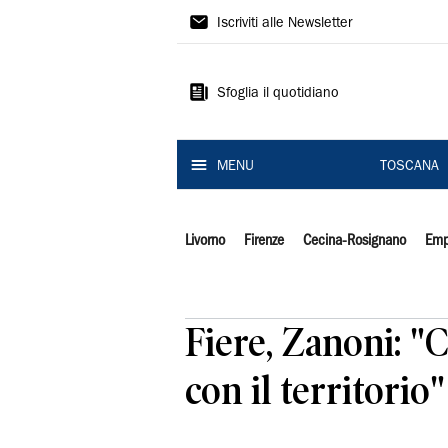
Il
Iscriviti alle Newsletter
Tirreno
Sfoglia il quotidiano
MENU
TOSCANA
Livorno
Firenze
Cecina-Rosignano
Emp
Fiere, Zanoni: "
con il territorio"