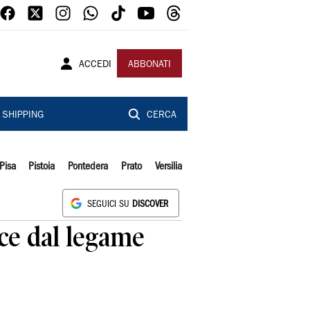
ACCEDI
ABBONATI
SHIPPING
CERCA
Pisa
Pistoia
Pontedera
Prato
Versilia
SEGUICI SU
DISCOVER
ce dal legame