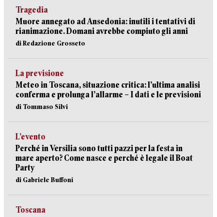
Tragedia
Muore annegato ad Ansedonia: inutili i tentativi di
rianimazione. Domani avrebbe compiuto gli anni
di Redazione Grosseto
La previsione
Meteo in Toscana, situazione critica: l’ultima analisi
conferma e prolunga l’allarme – I dati e le previsioni
di Tommaso Silvi
L’evento
Perché in Versilia sono tutti pazzi per la festa in
mare aperto? Come nasce e perché è legale il Boat
Party
di Gabriele Buffoni
Toscana