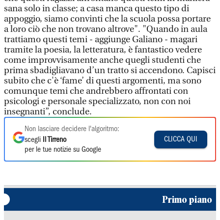
sana solo in classe; a casa manca questo tipo di
appoggio, siamo convinti che la scuola possa portare
a loro ciò che non trovano altrove". "Quando in aula
trattiamo questi temi - aggiunge Galiano - magari
tramite la poesia, la letteratura, è fantastico vedere
come improvvisamente anche quegli studenti che
prima sbadigliavano d’un tratto si accendono. Capisci
subito che c'è ‘fame’ di questi argomenti, ma sono
comunque temi che andrebbero affrontati con
psicologi e personale specializzato, non con noi
insegnanti”, conclude.
Non lasciare decidere l'algoritmo:
CLICCA QUI
scegli
Il Tirreno
per le tue notizie su Google
Primo piano