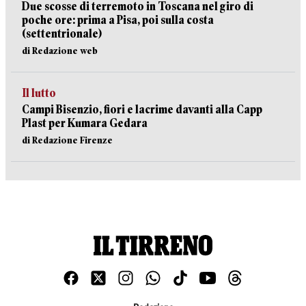
Due scosse di terremoto in Toscana nel giro di
poche ore: prima a Pisa, poi sulla costa
(settentrionale)
di Redazione web
Il lutto
Campi Bisenzio, fiori e lacrime davanti alla Capp
Plast per Kumara Gedara
di Redazione Firenze