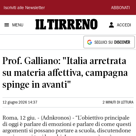
Il
Iscriviti alle Newsletter
ABBONATI
Tirreno
MENU
ACCEDI
SEGUICI SU
DISCOVER
Prof. Galliano: "Italia arretrata
su materia affettiva, campagna
spinge in avanti"
12 giugno 2026 14:37
2 MINUTI DI LETTURA
Roma, 12 giu. - (Adnkronos) - “L’obiettivo principale
di oggi è parlare di emozioni e parlare di come questi
argomenti si possano portare a scuola, discutendone