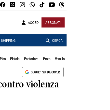
ACCEDI
ABBONATI
SHIPPING
CERCA
Pisa
Pistoia
Pontedera
Prato
Versilia
SEGUICI SU
DISCOVER
 contro violenza