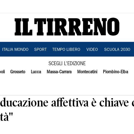
ITALIA MONDO
SPORT
TEMPO LIBERO
VIDEO
SCUOLA 2030
SCEGLI L'EDIZIONE
oli
Grosseto
Lucca
Massa-Carrara
Montecatini
Piombino-Elba
Educazione affettiva è chiave
tà"