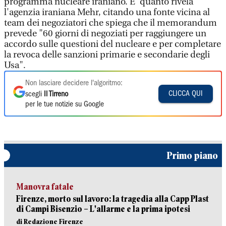
programma nucleare iraniano. E' quanto rivela
l'agenzia iraniana Mehr, citando una fonte vicina al
team dei negoziatori che spiega che il memorandum
prevede "60 giorni di negoziati per raggiungere un
accordo sulle questioni del nucleare e per completare
la revoca delle sanzioni primarie e secondarie degli
Usa".
Non lasciare decidere l'algoritmo:
CLICCA QUI
scegli
Il Tirreno
per le tue notizie su Google
Primo piano
Manovra fatale
Firenze, morto sul lavoro: la tragedia alla Capp Plast
di Campi Bisenzio – L'allarme e la prima ipotesi
di Redazione Firenze