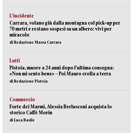
L’incidente
Carrara, volano giù dalla montagna col pick-up per
70 metri e restano sospesi su un albero: vivi per
miracolo
di Redazione Massa Carrara
Lutti
Pistoia, muore a 24 anni dopo l’ultima consegna:
«Non mi sento bene» – Poi Mauro crolla a terra
di Redazione Pistoia
Commercio
Forte dei Marmi, Alessia Berlusconi acquista lo
storico Caffè Morin
di Luca Basile