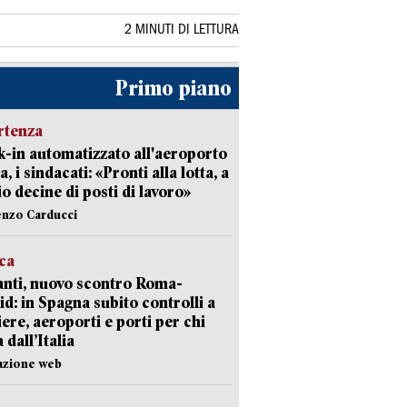
2 MINUTI DI LETTURA
Primo piano
rtenza
-in automatizzato all'aeroporto
a, i sindacati: «Pronti alla lotta, a
io decine di posti di lavoro»
enzo Carducci
ica
nti, nuovo scontro Roma-
d: in Spagna subito controlli a
iere, aeroporti e porti per chi
 dall’Italia
azione web