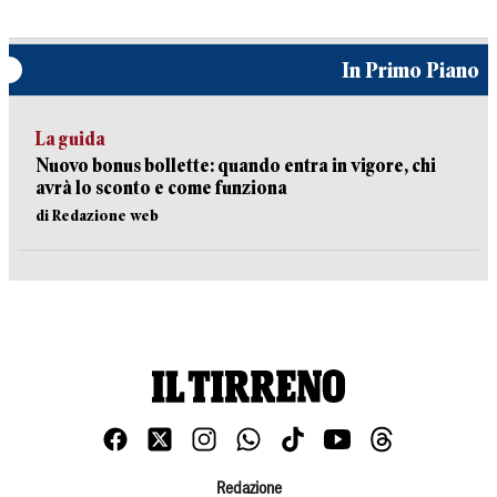
In Primo Piano
La guida
Nuovo bonus bollette: quando entra in vigore, chi
avrà lo sconto e come funziona
di Redazione web
Redazione