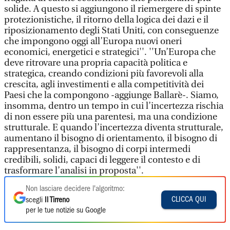
solide. A questo si aggiungono il riemergere di spinte
protezionistiche, il ritorno della logica dei dazi e il
riposizionamento degli Stati Uniti, con conseguenze
che impongono oggi all’Europa nuovi oneri
economici, energetici e strategici''. ''Un’Europa che
deve ritrovare una propria capacità politica e
strategica, creando condizioni più favorevoli alla
crescita, agli investimenti e alla competitività dei
Paesi che la compongono -aggiunge Ballarè-. Siamo,
insomma, dentro un tempo in cui l’incertezza rischia
di non essere più una parentesi, ma una condizione
strutturale. E quando l’incertezza diventa strutturale,
aumentano il bisogno di orientamento, il bisogno di
rappresentanza, il bisogno di corpi intermedi
credibili, solidi, capaci di leggere il contesto e di
trasformare l’analisi in proposta''.
Non lasciare decidere l'algoritmo:
CLICCA QUI
scegli
Il Tirreno
per le tue notizie su Google