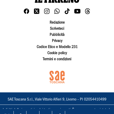
Redazione
Scriveteci
Pubblicità
Privacy
Codice Etico e Modello 231
Cookie policy
Termini e condizioni
SAE Toscana S.r.l., Viale Vittorio Alfieri 9, Livorno – PI 02054410499
I diritti delle immagini e dei testi sono riservati. È espressamente vietata la