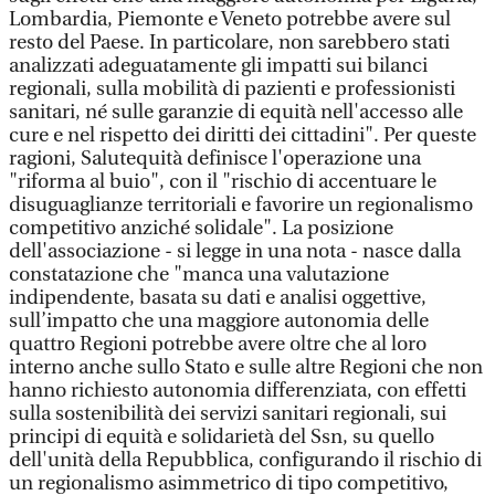
Lombardia, Piemonte e Veneto potrebbe avere sul
resto del Paese. In particolare, non sarebbero stati
analizzati adeguatamente gli impatti sui bilanci
regionali, sulla mobilità di pazienti e professionisti
sanitari, né sulle garanzie di equità nell'accesso alle
cure e nel rispetto dei diritti dei cittadini". Per queste
ragioni, Salutequità definisce l'operazione una
"riforma al buio", con il "rischio di accentuare le
disuguaglianze territoriali e favorire un regionalismo
competitivo anziché solidale". La posizione
dell'associazione - si legge in una nota - nasce dalla
constatazione che "manca una valutazione
indipendente, basata su dati e analisi oggettive,
sull’impatto che una maggiore autonomia delle
quattro Regioni potrebbe avere oltre che al loro
interno anche sullo Stato e sulle altre Regioni che non
hanno richiesto autonomia differenziata, con effetti
sulla sostenibilità dei servizi sanitari regionali, sui
principi di equità e solidarietà del Ssn, su quello
dell'unità della Repubblica, configurando il rischio di
un regionalismo asimmetrico di tipo competitivo,