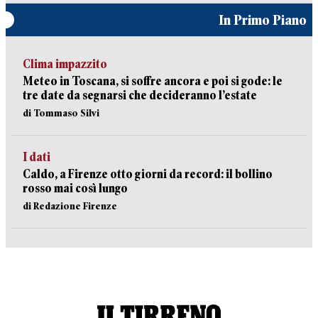
In Primo Piano
Clima impazzito
Meteo in Toscana, si soffre ancora e poi si gode: le
tre date da segnarsi che decideranno l’estate
di Tommaso Silvi
I dati
Caldo, a Firenze otto giorni da record: il bollino
rosso mai così lungo
di Redazione Firenze