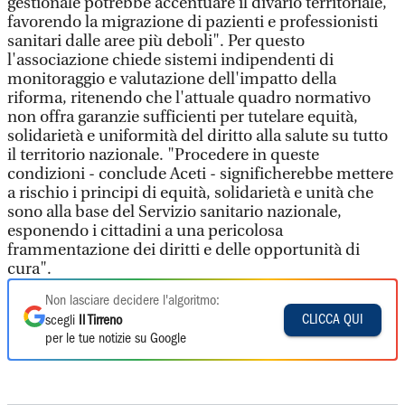
gestionale potrebbe accentuare il divario territoriale,
favorendo la migrazione di pazienti e professionisti
sanitari dalle aree più deboli". Per questo
l'associazione chiede sistemi indipendenti di
monitoraggio e valutazione dell'impatto della
riforma, ritenendo che l'attuale quadro normativo
non offra garanzie sufficienti per tutelare equità,
solidarietà e uniformità del diritto alla salute su tutto
il territorio nazionale. "Procedere in queste
condizioni - conclude Aceti - significherebbe mettere
a rischio i principi di equità, solidarietà e unità che
sono alla base del Servizio sanitario nazionale,
esponendo i cittadini a una pericolosa
frammentazione dei diritti e delle opportunità di
cura".
Non lasciare decidere l'algoritmo:
CLICCA QUI
scegli
Il Tirreno
per le tue notizie su Google