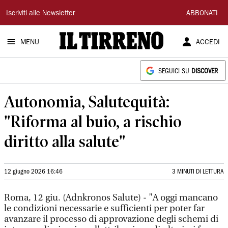
Il
Iscriviti alle Newsletter
ABBONATI
Tirreno
MENU
ACCEDI
SEGUICI SU
DISCOVER
Autonomia, Salutequità:
"Riforma al buio, a rischio
diritto alla salute"
12 giugno 2026 16:46
3 MINUTI DI LETTURA
Roma, 12 giu. (Adnkronos Salute) - "A oggi mancano
le condizioni necessarie e sufficienti per poter far
avanzare il processo di approvazione degli schemi di