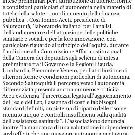
intese preliminari per l'attribuzione di ulteriori forme
e condizioni particolari di autonomia nella materia di
tutela della salute - coordinamento della finanza
pubblica". Così Tonino Aceti, presidente di
Salutequità, 'laboratorio italiano' per l'analisi
dell'andamento e dell'attuazione delle politiche
sanitarie e sociali e per la loro innovazione, con
particolare riguardo ai principio dell’equità, durante
l'audizione alla Commissione Affari costituzionali
della Camera dei deputati sugli schemi di intesa
preliminare tra il Governo e le Regioni Liguria,
Lombardia, Piemonte e Veneto, per l'attribuzione di
ulteriori forme e condizioni particolari di autonomia.
Secondo Salutequità il percorso verso l'autonomia
differenziata presenta ancora numerose criticità.
Aceti evidenzia "l'incertezza legata all'aggiornamento
dei Lea e dei Lep, l'assenza di costi e fabbisogni
standard definiti, un sistema di riparto delle risorse
ritenuto iniquo e controlli insufficienti sulla qualità
dell'assistenza sanitaria". L'associazione denuncia
inoltre "la mancanza di una valutazione indipendente
sugli effetti che una maggiore autonomia per Liguria,