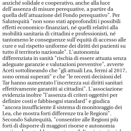
anziché solidale e cooperativo, anche alla luce
dell'assenza di misure perequative, a partire da
quella dell’attuazione del Fondo perequativo". Per
Salutequità "non sono stati approfonditi i possibili
effetti economico-finanziari, né quelli relativi alla
mobilità sanitaria di cittadini e professionisti, né
tantomeno le conseguenze sull'equità di accesso alle
cure e sul rispetto uniforme dei diritti dei pazienti su
tutto il territorio nazionale". L'autonomia
differenziata in sanità "rischia di essere attuata senza
adeguate garanzie e valutazioni preventive", avverte
Aceti sottolineando che "gli attuali Lea, fermi al 2017,
sono ormai superati" e che "le recenti decisioni del
Tar hanno aumentato l'incertezza sui diritti sanitari
effettivamente garantiti ai cittadini". L'associazione
evidenzia inoltre "l'assenza di criteri oggettivi per
definire costi e fabbisogni standard" e giudica
"ancora insufficiente il sistema di monitoraggio dei
Lea, che mostra forti differenze tra le Regioni".
Secondo Salutequità, "consentire alle Regioni più
forti di disporre di maggiori risorse e autonomia