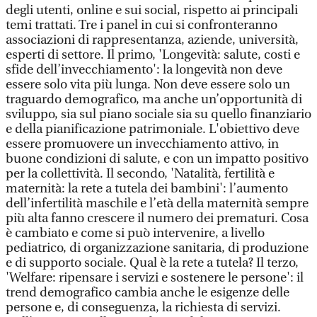
degli utenti, online e sui social, rispetto ai principali
temi trattati. Tre i panel in cui si confronteranno
associazioni di rappresentanza, aziende, università,
esperti di settore. Il primo, 'Longevità: salute, costi e
sfide dell’invecchiamento': la longevità non deve
essere solo vita più lunga. Non deve essere solo un
traguardo demografico, ma anche un’opportunità di
sviluppo, sia sul piano sociale sia su quello finanziario
e della pianificazione patrimoniale. L'obiettivo deve
essere promuovere un invecchiamento attivo, in
buone condizioni di salute, e con un impatto positivo
per la collettività. Il secondo, 'Natalità, fertilità e
maternità: la rete a tutela dei bambini': l’aumento
dell’infertilità maschile e l’età della maternità sempre
più alta fanno crescere il numero dei prematuri. Cosa
è cambiato e come si può intervenire, a livello
pediatrico, di organizzazione sanitaria, di produzione
e di supporto sociale. Qual è la rete a tutela? Il terzo,
'Welfare: ripensare i servizi e sostenere le persone': il
trend demografico cambia anche le esigenze delle
persone e, di conseguenza, la richiesta di servizi.