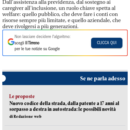
Dall’assistenza alla previdenza, dal sostegno ai
caregiver all’inclusione, un ruolo chiave spetta al
welfare: quello pubblico, che deve fare i conti con
risorse sempre più limitate, e quello aziendale, che
deve rivolgersi a più generazioni.
Non lasciare decidere l'algoritmo:
CLICCA QUI
scegli
Il Tirreno
per le tue notizie su Google
Se ne parla adesso
Le proposte
Nuovo codice della strada, dalla patente a 17 anni al
sorpasso a destra in autostrada: le possibili novità
di Redazione web