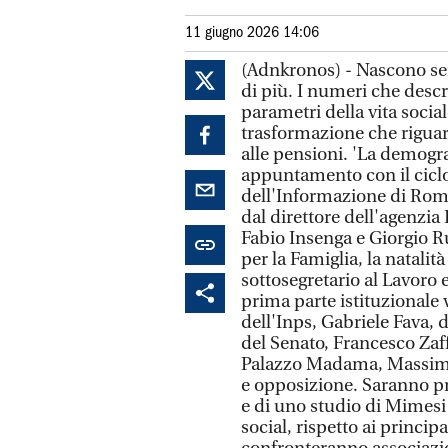
11 giugno 2026 14:06
(Adnkronos) - Nascono se
di più. I numeri che descr
parametri della vita social
trasformazione che riguard
alle pensioni. 'La demograf
appuntamento con il cicl
dell'Informazione di Roma 
dal direttore dell'agenzia
Fabio Insenga e Giorgio Ru
per la Famiglia, la natalit
sottosegretario al Lavoro e
prima parte istituzionale 
dell'Inps, Gabriele Fava, 
del Senato, Francesco Zaf
Palazzo Madama, Massimo 
e opposizione. Saranno pre
e di uno studio di Mimesi 
social, rispetto ai principal