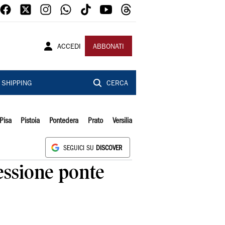
ACCEDI
ABBONATI
SHIPPING
CERCA
Pisa
Pistoia
Pontedera
Prato
Versilia
SEGUICI SU
DISCOVER
essione ponte