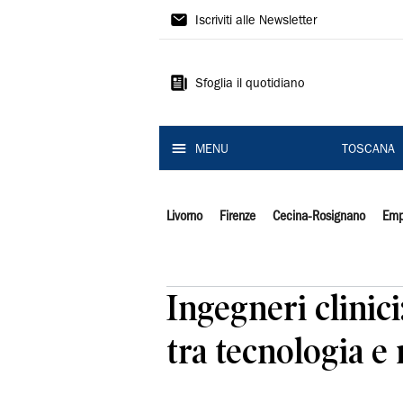
Il
Iscriviti alle Newsletter
Tirreno
Sfoglia il quotidiano
MENU
TOSCANA
Livorno
Firenze
Cecina-Rosignano
Emp
Ingegneri clinic
tra tecnologia e