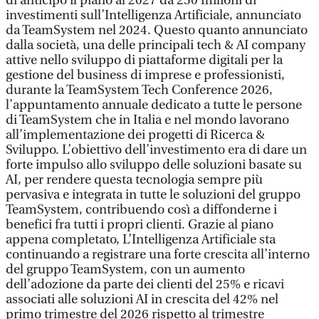
di anticipo il piano al 2027 da 250 milioni di
investimenti sull’Intelligenza Artificiale, annunciato
da TeamSystem nel 2024. Questo quanto annunciato
dalla società, una delle principali tech & AI company
attive nello sviluppo di piattaforme digitali per la
gestione del business di imprese e professionisti,
durante la TeamSystem Tech Conference 2026,
l’appuntamento annuale dedicato a tutte le persone
di TeamSystem che in Italia e nel mondo lavorano
all’implementazione dei progetti di Ricerca &
Sviluppo. L’obiettivo dell’investimento era di dare un
forte impulso allo sviluppo delle soluzioni basate su
AI, per rendere questa tecnologia sempre più
pervasiva e integrata in tutte le soluzioni del gruppo
TeamSystem, contribuendo così a diffonderne i
benefici fra tutti i propri clienti. Grazie al piano
appena completato, L’Intelligenza Artificiale sta
continuando a registrare una forte crescita all’interno
del gruppo TeamSystem, con un aumento
dell’adozione da parte dei clienti del 25% e ricavi
associati alle soluzioni AI in crescita del 42% nel
primo trimestre del 2026 rispetto al trimestre