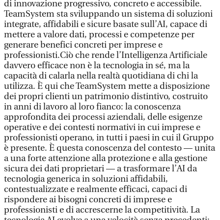
di innovazione progressivo, concreto e accessibile.
TeamSystem sta sviluppando un sistema di soluzioni
integrate, affidabili e sicure basate sull’AI, capace di
mettere a valore dati, processi e competenze per
generare benefici concreti per imprese e
professionisti.Ciò che rende l’Intelligenza Artificiale
davvero efficace non è la tecnologia in sé, ma la
capacità di calarla nella realtà quotidiana di chi la
utilizza. È qui che TeamSystem mette a disposizione
dei propri clienti un patrimonio distintivo, costruito
in anni di lavoro al loro fianco: la conoscenza
approfondita dei processi aziendali, delle esigenze
operative e dei contesti normativi in cui imprese e
professionisti operano, in tutti i paesi in cui il Gruppo
è presente. È questa conoscenza del contesto — unita
a una forte attenzione alla protezione e alla gestione
sicura dei dati proprietari — a trasformare l’AI da
tecnologia generica in soluzioni affidabili,
contestualizzate e realmente efficaci, capaci di
rispondere ai bisogni concreti di imprese e
professionisti e di accrescerne la competitività. La