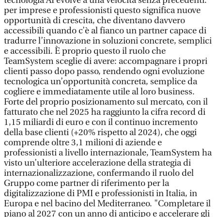
tecnologia AI evolve a una velocità senza precedenti:
per imprese e professionisti questo significa nuove
opportunità di crescita, che diventano davvero
accessibili quando c’è al fianco un partner capace di
tradurre l’innovazione in soluzioni concrete, semplici
e accessibili. È proprio questo il ruolo che
TeamSystem sceglie di avere: accompagnare i propri
clienti passo dopo passo, rendendo ogni evoluzione
tecnologica un’opportunità concreta, semplice da
cogliere e immediatamente utile al loro business.
Forte del proprio posizionamento sul mercato, con il
fatturato che nel 2025 ha raggiunto la cifra record di
1,15 miliardi di euro e con il continuo incremento
della base clienti (+20% rispetto al 2024), che oggi
comprende oltre 3,1 milioni di aziende e
professionisti a livello internazionale, TeamSystem ha
visto un’ulteriore accelerazione della strategia di
internazionalizzazione, confermando il ruolo del
Gruppo come partner di riferimento per la
digitalizzazione di PMI e professionisti in Italia, in
Europa e nel bacino del Mediterraneo. "Completare il
piano al 2027 con un anno di anticipo e accelerare gli