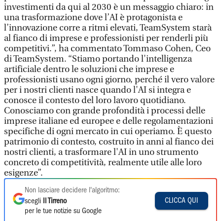
investimenti da qui al 2030 è un messaggio chiaro: in
una trasformazione dove l’AI è protagonista e
l’innovazione corre a ritmi elevati, TeamSystem starà
al fianco di imprese e professionisti per renderli più
competitivi.”, ha commentato Tommaso Cohen, Ceo
di TeamSystem. “Stiamo portando l'intelligenza
artificiale dentro le soluzioni che imprese e
professionisti usano ogni giorno, perché il vero valore
per i nostri clienti nasce quando l'AI si integra e
conosce il contesto del loro lavoro quotidiano.
Conosciamo con grande profondità i processi delle
imprese italiane ed europee e delle regolamentazioni
specifiche di ogni mercato in cui operiamo. È questo
patrimonio di contesto, costruito in anni al fianco dei
nostri clienti, a trasformare l'AI in uno strumento
concreto di competitività, realmente utile alle loro
esigenze”.
Non lasciare decidere l'algoritmo:
CLICCA QUI
scegli
Il Tirreno
per le tue notizie su Google