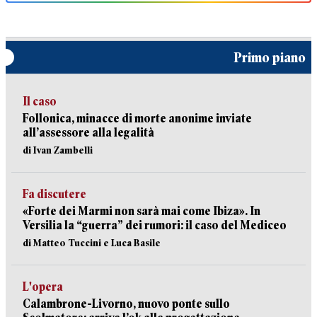
Primo piano
Il caso
Follonica, minacce di morte anonime inviate
all’assessore alla legalità
di Ivan Zambelli
Fa discutere
«Forte dei Marmi non sarà mai come Ibiza». In
Versilia la “guerra” dei rumori: il caso del Mediceo
di Matteo Tuccini e Luca Basile
L'opera
Calambrone-Livorno, nuovo ponte sullo