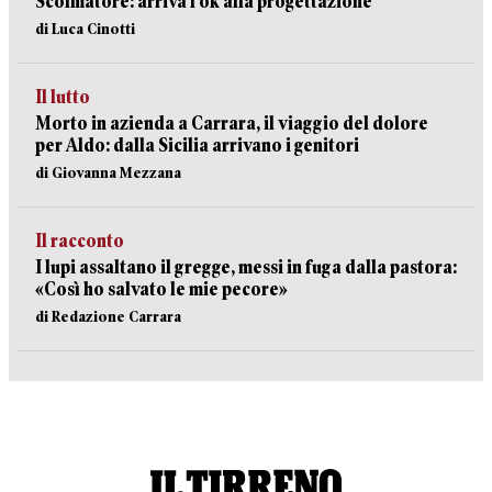
Scolmatore: arriva l’ok alla progettazione
di Luca Cinotti
Il lutto
Morto in azienda a Carrara, il viaggio del dolore
per Aldo: dalla Sicilia arrivano i genitori
di Giovanna Mezzana
Il racconto
I lupi assaltano il gregge, messi in fuga dalla pastora:
«Così ho salvato le mie pecore»
di Redazione Carrara