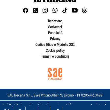
Redazione
Scriveteci
Pubblicità
Privacy
Codice Etico e Modello 231
Cookie policy
Termini e condizioni
SAE Toscana S.r.l., Viale Vittorio Alfieri 9, Livorno – PI 02054410499
I diritti delle immagini e dei testi sono riservati. È espressamente vietata la