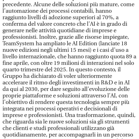
precedente. Alcune delle soluzioni più mature, come
l’automazione dei processi contabili, hanno
raggiunto livelli di adozione superiori al 70%, a
conferma del valore concreto che l’AI è in grado di
generare nelle attività quotidiane di imprese e
professionisti. Inoltre, grazie alle risorse impiegate,
TeamSystem ha ampliato le AI Edition (lanciate 18
nuove edizioni negli ultimi 15 mesi) e i casi d’uso a
livello internazionale, che hanno raggiunto quota 89 a
fine aprile, con oltre 19 milioni di interazioni nel solo
quarto trimestre del 2025. In questo contesto, il
Gruppo ha dichiarato di voler ulteriormente
accelerare il ritmo degli investimenti in R&D e in AI
da qui al 2030, per dare seguito all’evoluzione delle
proprie piattaforme e soluzioni attraverso l’AI, con
l’obiettivo di rendere questa tecnologia sempre più
integrata nei processi operativi e decisionali di
imprese e professionisti. Una trasformazione, quindi,
che riguarda sia le nuove soluzioni sia gli strumenti
che clienti e studi professionali utilizzano già
quotidianamente, per accompagnarli in un percorso