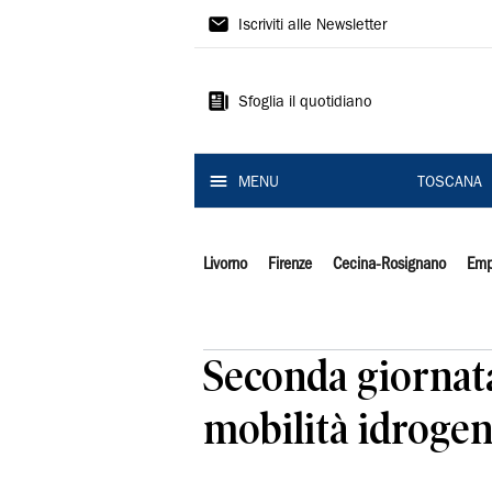
Il
Iscriviti alle Newsletter
Tirreno
Sfoglia il quotidiano
MENU
TOSCANA
Livorno
Firenze
Cecina-Rosignano
Emp
Seconda giornata
mobilità idrogen