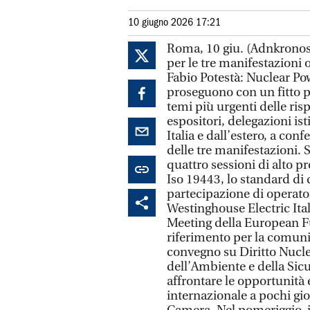
10 giugno 2026 17:21
Roma, 10 giu. (Adnkronos
per le tre manifestazioni
Fabio Potestà: Nuclear 
proseguono con un fitto 
temi più urgenti delle risp
espositori, delegazioni ist
Italia e dall’estero, a co
delle tre manifestazioni. S
quattro sessioni di alto p
Iso 19443, lo standard di 
partecipazione di operator
Westinghouse Electric Ital
Meeting della European F
riferimento per la comuni
convegno su Diritto Nucle
dell’Ambiente e della Sicu
affrontare le opportunità 
internazionale a pochi gio