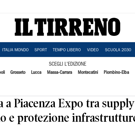
ITALIA MONDO
SPORT
TEMPO LIBERO
VIDEO
SCUOLA 2030
SCEGLI L'EDIZIONE
oli
Grosseto
Lucca
Massa-Carrara
Montecatini
Piombino-Elba
 a Piacenza Expo tra supply
o e protezione infrastruttur