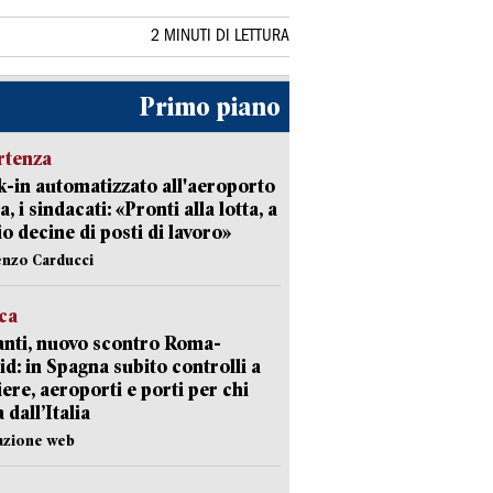
2 MINUTI DI LETTURA
Primo piano
rtenza
-in automatizzato all'aeroporto
a, i sindacati: «Pronti alla lotta, a
io decine di posti di lavoro»
enzo Carducci
ica
nti, nuovo scontro Roma-
d: in Spagna subito controlli a
iere, aeroporti e porti per chi
 dall’Italia
azione web