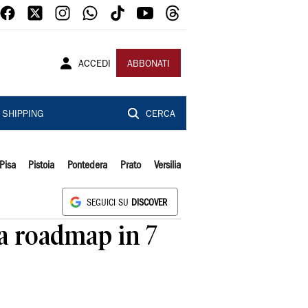
ACCEDI
ABBONATI
SHIPPING
CERCA
Pisa
Pistoia
Pontedera
Prato
Versilia
SEGUICI SU
DISCOVER
va roadmap in 7