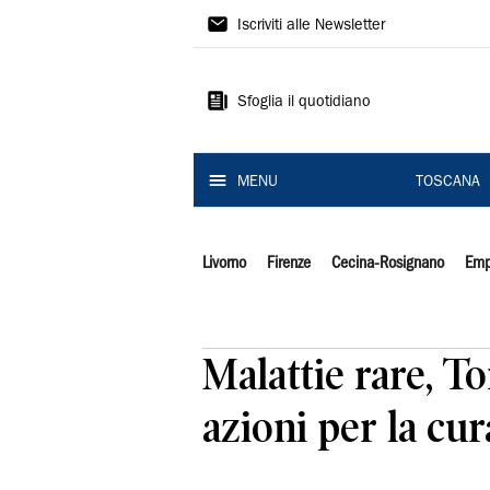
Il
Iscriviti alle Newsletter
Tirreno
Sfoglia il quotidiano
MENU
TOSCANA
Livorno
Firenze
Cecina-Rosignano
Emp
Malattie rare, T
azioni per la cur