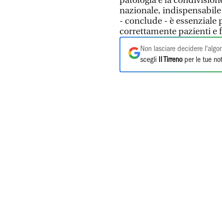
patologia e la condivisio
nazionale, indispensabile 
- conclude - è essenziale 
correttamente pazienti e f
Non lasciare decidere l'algor
scegli
Il Tirreno
per le tue not