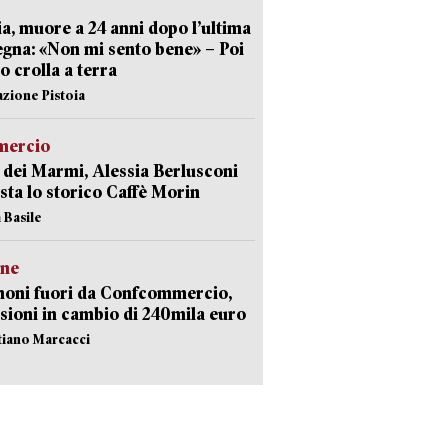
ia, muore a 24 anni dopo l’ultima
gna: «Non mi sento bene» – Poi
 crolla a terra
azione Pistoia
ercio
 dei Marmi, Alessia Berlusconi
sta lo storico Caffè Morin
 Basile
ne
noni fuori da Confcommercio,
sioni in cambio di 240mila euro
stiano Marcacci