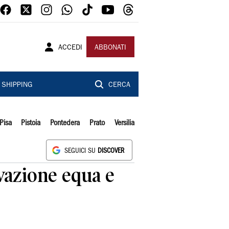
ACCEDI
ABBONATI
SHIPPING
CERCA
Pisa
Pistoia
Pontedera
Prato
Versilia
SEGUICI SU
DISCOVER
ovazione equa e