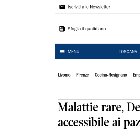
Il
Iscriviti alle Newsletter
Tirreno
Sfoglia il quotidiano
MENU
TOSCANA
Livorno
Firenze
Cecina-Rosignano
Emp
Malattie rare, D
accessibile ai pa