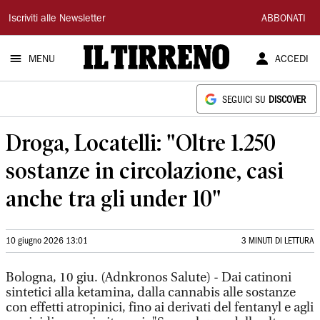
Il
Iscriviti alle Newsletter
ABBONATI
Tirreno
MENU
ACCEDI
SEGUICI SU
DISCOVER
Droga, Locatelli: "Oltre 1.250
sostanze in circolazione, casi
anche tra gli under 10"
10 giugno 2026 13:01
3 MINUTI DI LETTURA
Bologna, 10 giu. (Adnkronos Salute) - Dai catinoni
sintetici alla ketamina, dalla cannabis alle sostanze
con effetti atropinici, fino ai derivati del fentanyl e agli