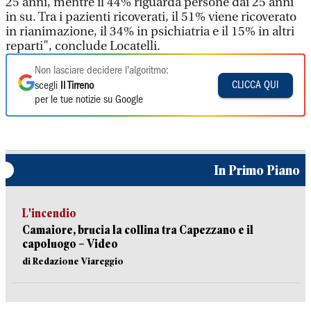
25 anni, mentre il 44% riguarda persone dai 25 anni
in su. Tra i pazienti ricoverati, il 51% viene ricoverato
in rianimazione, il 34% in psichiatria e il 15% in altri
reparti", conclude Locatelli.
Non lasciare decidere l'algoritmo:
CLICCA QUI
scegli
Il Tirreno
per le tue notizie su Google
In Primo Piano
L'incendio
Camaiore, brucia la collina tra Capezzano e il
capoluogo – Video
di Redazione Viareggio